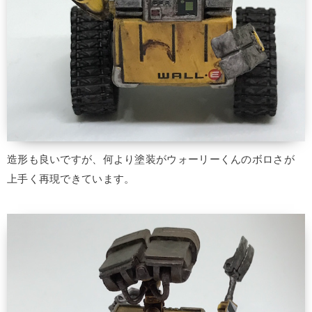
造形も良いですが、何より塗装がウォーリーくんのボロさが
上手く再現できています。