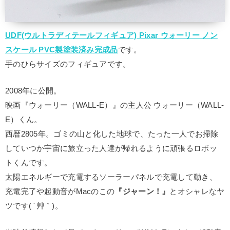
UDF(ウルトラディテールフィギュア) Pixar ウォーリー ノン
スケール PVC製塗装済み完成品
です。
手のひらサイズのフィギュアです。
2008年に公開。
映画『ウォーリー（WALL-E）』の主人公 ウォーリー（WALL-
E）くん。
西暦2805年。ゴミの山と化した地球で、たった一人でお掃除
していつか宇宙に旅立った人達が帰れるように頑張るロボッ
トくんです。
太陽エネルギーで充電するソーラーパネルで充電して動き、
充電完了や起動音がMacのこの
『ジャーン！』
とオシャレなヤ
ツです( ´艸｀)。