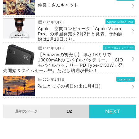
仲良しさんキャット
Apple Vision Pro
2024年1月9日
Apple、空間コンピュータ「Apple Vision
Pro」の米国発売を2月2日と発表。予約開
始は1月19日より。
モバイルバッテリー
2024年1月7日
【Amazonの初売り】 厚さ16ミリで
10000mAhのモバイルバッテリー、「CIO
モバイルバッテリー PD Type-C 30W」発
売開始＆タイムセール中。ただし納期が長い！
Instagram
2024年1月7日
私にとっての初日の出(1月4日)
NEXT
最初のページ
1/2