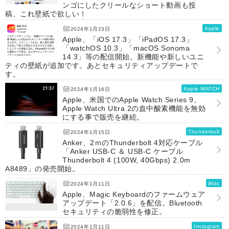
ンゴにしたクリールなショート動画も投
稿、これ壁紙で欲しい！
Apple
2024年1月23日
Apple、「iOS 17.3」「iPadOS 17.3」
「watchOS 10.3」「macOS Sonoma
14.3」等の配信開始。新機能や新しいユニ
ティの壁紙が追加です。あとセキュリティアップデートで
す。
Apple WATCH
2024年1月16日
Apple、米国でのApple Watch Series 9、
Apple Watch Ultra 2の血中酸素機能を無効
にする事で販売を継続。
Thunderbolt
2024年1月15日
Anker、2ｍのThunderbolt 4対応ケーブル
「Anker USB-C ＆ USB-C ケーブル
Thunderbolt 4 (100W, 40Gbps) 2.0m
A8489」の発売開始。
iMac
2024年1月11日
Apple、Magic Keyboardのファームウェア
アップデート「2.0.6」を配信。Bluetooth
セキュリティの脆弱性を修正。
Instagram
2024年1月11日