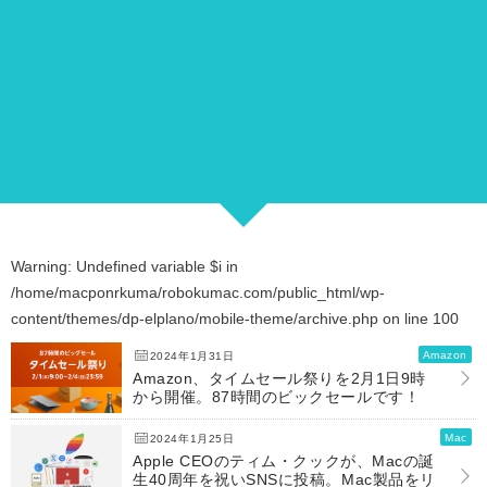
Warning
: Undefined variable $i in
/home/macponrkuma/robokumac.com/public_html/wp-
content/themes/dp-elplano/mobile-theme/archive.php
on line
100
Amazon
2024年1月31日
Amazon、タイムセール祭りを2月1日9時
から開催。87時間のビックセールです！
Mac
2024年1月25日
Apple CEOのティム・クックが、Macの誕
生40周年を祝いSNSに投稿。Mac製品をリ