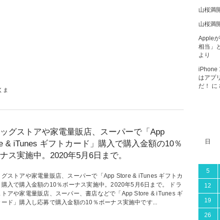
山桜満
山桜満
Apple
相当」と
より
iPho
はアプ
だ！
に
くま
ッグストアや家電量販店、スーパーで「App
日
ore & iTunes ギフトカード」購入で購入金額の10％
ナス実施中。2020年5月6日まで。
5
グストアや家電量販店、スーパーで「App Store & iTunes ギフトカ
購入で購入金額の10％ボーナス実施中。2020年5月6日まで。 ドラ
12
トアや家電量販店、スーパー、書店などで「App Store & iTunes ギ
19
ード」購入し応募で購入金額の10％ボーナス実施中です...
26