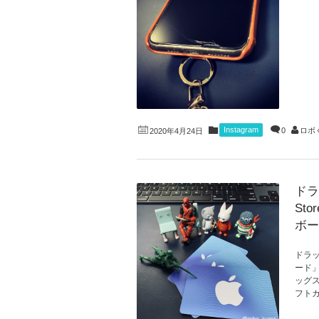
Instagram
0
ロボ
2020年4月24日
ドラ
St
ボー
ドラッ
ード」
ッグス
フトカ