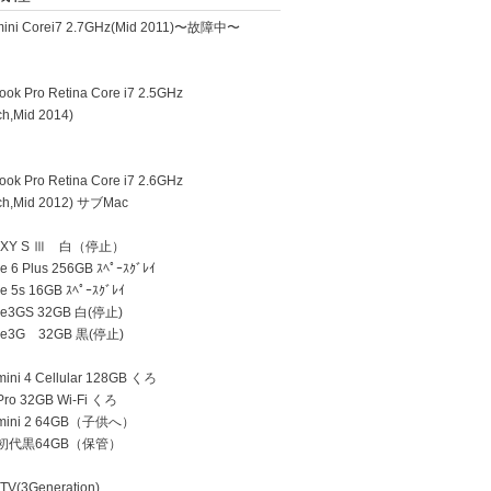
ini Corei7 2.7GHz(Mid 2011)〜故障中〜
k Pro Retina Core i7 2.5GHz
h,Mid 2014)
k Pro Retina Core i7 2.6GHz
h,Mid 2012) サブMac
AXY S Ⅲ 白（停止）
 6 Plus 256GB ｽﾍﾟｰｽｸﾞﾚｲ
e 5s 16GB ｽﾍﾟｰｽｸﾞﾚｲ
ne3GS 32GB 白(停止)
ne3G 32GB 黒(停止)
ini 4 Cellular 128GB くろ
Pro 32GB Wi-Fi くろ
 mini 2 64GB（子供へ）
d 初代黒64GB（保管）
TV(3Generation)