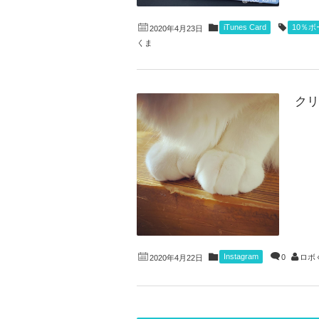
iTunes Card
10％
2020年4月23日
くま
クリー
Instagram
0
ロボ
2020年4月22日