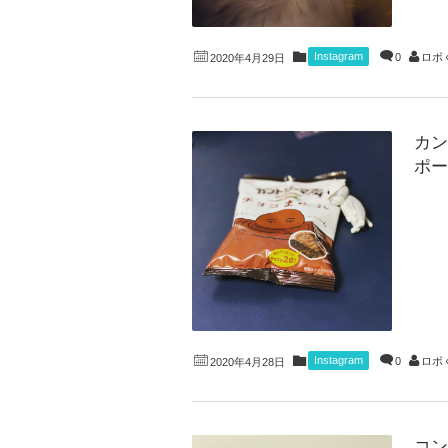
Instagram
0
ロボ
2020年4月29日
カン
ポー
Instagram
0
ロボ
2020年4月28日
コン