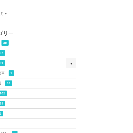
8月 »
ゴリー
39
37
31
動車
1
品
36
102
29
2