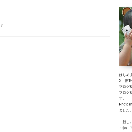
くま
はじめま
X（旧Twi
ブログ
ブログ
す。
Photo
ました
・新し
・特に