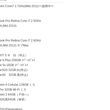
ini Corei7 2.7GHz(Mid 2011)〜故障中〜
k Pro Retina Core i7 2.5GHz
h,Mid 2014)
k Pro Retina Core i7 2.6GHz
h,Mid 2012) サブMac
AXY S Ⅲ 白（停止）
 6 Plus 256GB ｽﾍﾟｰｽｸﾞﾚｲ
e 5s 16GB ｽﾍﾟｰｽｸﾞﾚｲ
ne3GS 32GB 白(停止)
ne3G 32GB 黒(停止)
ini 4 Cellular 128GB くろ
Pro 32GB Wi-Fi くろ
 mini 2 64GB（子供へ）
d 初代黒64GB（保管）
TV(3Generation)