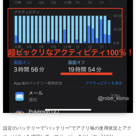
設定のバッテリーで”バッテリー”でアプリ毎の使用状況とアク