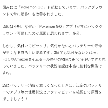
因みにに「Pokemon GO」も起動しています。バックグラウ
ンドで常に動作中も改善されました。
原因は不明。なぜか「Pokemon GO」アプリが常にバックグ
ラウンド可動したのが原因と思われます。多分。
しかし、気付いてビックリ。気付かないとバッテリーの寿命
が早くなる恐ろしい現象です。3日間も気付かないとはｗ、
FGOやAmazonタイムセール祭りの物色でiPhone使いすぎと思
っていました。バッテリーの状況確認は本当に便利な機能で
すね。
急にバッテリー消費が激しくなったときは、設定のバッテリ
ーでアプリ毎の使用状況とアクティビティを確認して原因を
探しましょう！