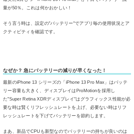
量が50％。これは何かおかしい！
そう言う時は、設定の”バッテリー”でアプリ毎の使用状況とア
クティビティを確認です。
なぜか？ 急にバッテリーの減りが早くなった！
最新のiPhone 13 シリーズの「iPhone 13 Pro Max」はバッテ
リー容量も大きく、ディスプレイはProMotionを採用し
た”Super Retina XDRディスプレイ”はグラフィックス性能が必
要な時は賢くリフレッシュレートを上げ、必要ない時はリフ
レッシュレートを下げてバッテリーを節約します。
まあ、新品でCPUも新型なのでバッテリーの持ちが良いのは