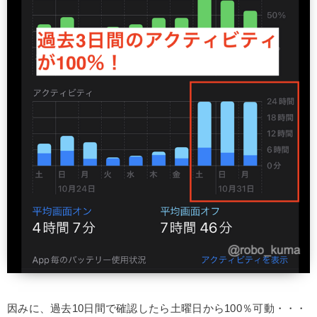
因みに、過去10日間で確認したら土曜日から100％可動・・・