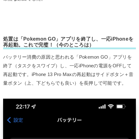
処置は「Pokemon GO」アプリを終了し、一応iPhoneを
再起動。これで完璧！（今のところは）
バッテリー消費の原因と思われる「Pokemon GO」アプリを
終了（タスクをスワイプ）し、一応iPhoneの電源をOFFして
再起動です。iPhone 13 Pro Maxの再起動はサイドボタン＋音
量ボタン（上、下どちらでも良い）を長押しで可能です。