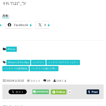
それでは(^_^)/
共有:
Facebook
X
iPhone
iPhone 13 Pro Max
バッテリー
バッテリーのアクティビティ
バッテリーの使用状況
バッテリーの減りが早い
2021年11月2日
コメント
1件
ロボくま
0