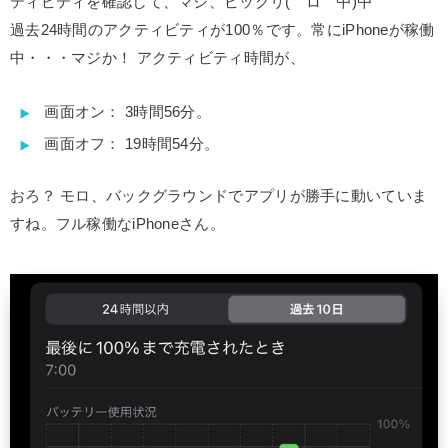
ティビティを確認して、マジ、ビックリ(゜ロ゜屮)屮
過去24時間のアクティビティが100％です。常にiPhoneが稼働
中・・・マジか！ アクティビティ時間が、
画面オン： 3時間56分。
画面オフ： 19時間54分。
おろ？ モロ、バックグラウンドでアプリが勝手に動いていま
すね。フル稼働なiPhoneさん。