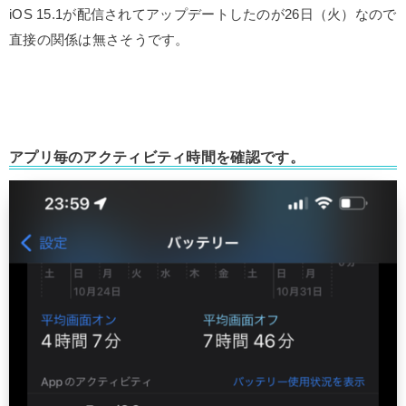
iOS 15.1が配信されてアップデートしたのが26日（火）なので
直接の関係は無さそうです。
アプリ毎のアクティビティ時間を確認です。