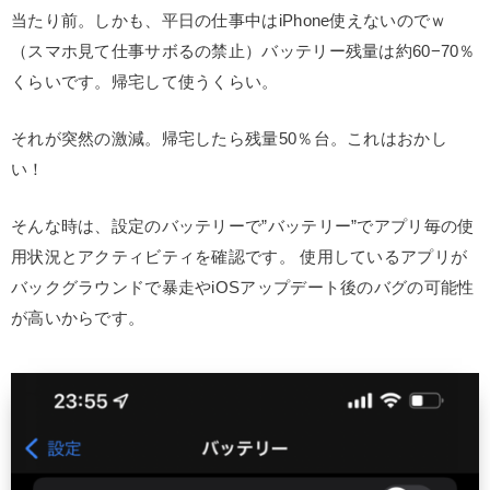
当たり前。しかも、平日の仕事中はiPhone使えないのでｗ
（スマホ見て仕事サボるの禁止）バッテリー残量は約60−70％
くらいです。帰宅して使うくらい。
それが突然の激減。帰宅したら残量50％台。これはおかし
い！
そんな時は、設定のバッテリーで”バッテリー”でアプリ毎の使
用状況とアクティビティを確認です。 使用しているアプリが
バックグラウンドで暴走やiOSアップデート後のバグの可能性
が高いからです。