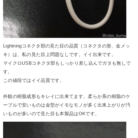
Lightningコネクタ部の見た目の品質（コネクタの形、金メッ
キ）は、私の見た目上問題なしです。イイ出来です。
マイクロUSBコネクタ部もしっかり差し込んでガタも無しで
す。
この値段ではイイ品質です。
外観の樹脂成形もキレイに出来てます。柔らか系の樹脂のケ
ーブルで安いものは金型がイモなモノが多く出来上がりが汚
いものが多いので見た目も本製品はOKです。