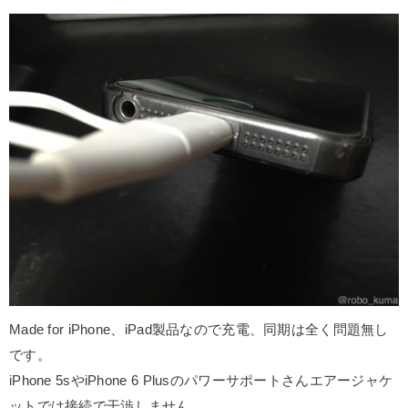
Made for iPhone、iPad製品なので充電、同期は全く問題無し
です。
iPhone 5sやiPhone 6 Plusのパワーサポートさんエアージャケ
ットでは接続で干渉しません。