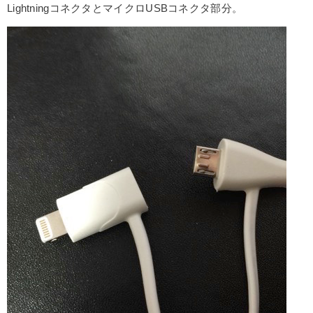
LightningコネクタとマイクロUSBコネクタ部分。