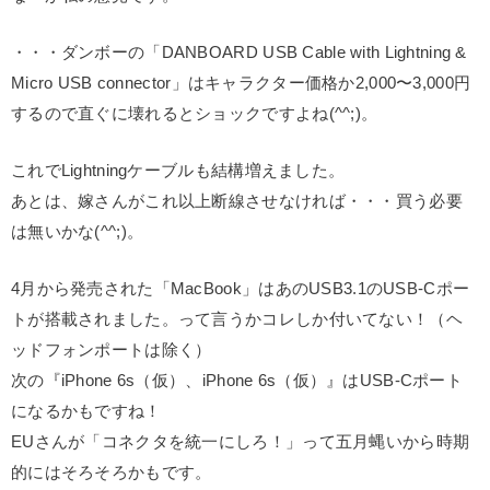
・・・ダンボーの「DANBOARD USB Cable with Lightning &
Micro USB connector」はキャラクター価格か2,000〜3,000円
するので直ぐに壊れるとショックですよね(^^;)。
これでLightningケーブルも結構増えました。
あとは、嫁さんがこれ以上断線させなければ・・・買う必要
は無いかな(^^;)。
4月から発売された「MacBook」はあのUSB3.1のUSB-Cポー
トが搭載されました。って言うかコレしか付いてない！（ヘ
ッドフォンポートは除く）
次の『iPhone 6s（仮）、iPhone 6s（仮）』はUSB-Cポート
になるかもですね！
EUさんが「コネクタを統一にしろ！」って五月蝿いから時期
的にはそろそろかもです。