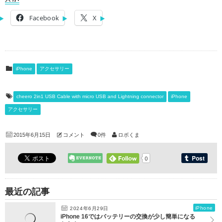
Facebook
X
iPhone
アクセサリー
cheero 2in1 USB Cable with micro USB and Lightning connector
iPhone
アクセサリー
2015年6月15日
コメント
0件
ロボくま
0
最近の記事
iPhone
2024年6月29日
iPhone 16ではバッテリーの交換が少し簡単になる