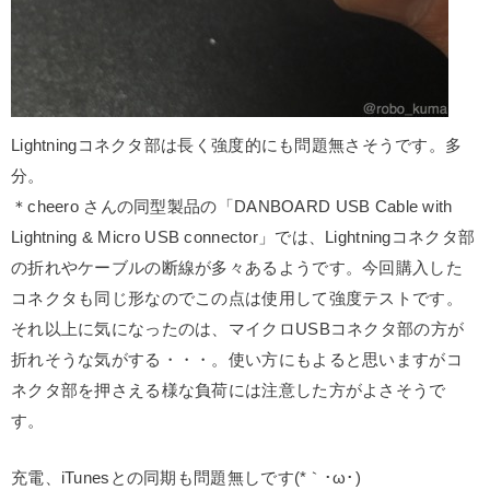
Lightningコネクタ部は長く強度的にも問題無さそうです。多
分。
＊cheero さんの同型製品の「DANBOARD USB Cable with
Lightning & Micro USB connector」では、Lightningコネクタ部
の折れやケーブルの断線が多々あるようです。今回購入した
コネクタも同じ形なのでこの点は使用して強度テストです。
それ以上に気になったのは、マイクロUSBコネクタ部の方が
折れそうな気がする・・・。使い方にもよると思いますがコ
ネクタ部を押さえる様な負荷には注意した方がよさそうで
す。
充電、iTunesとの同期も問題無しです(*｀･ω･)ゞ