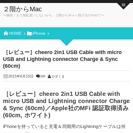
２階からMac
〜嫁様！もう無駄遣いしないから、２階からＭａｃ投げるのやめて〜
HOME
iPhone
［レビュー］cheero 2in1 USB Cable with micro
USB and Lightning connector Charge & Sync
(60cm)
2015年6月15日
0件
ロボくま
［レビュー］cheero 2in1 USB Cable with
micro USB and Lightning connector Charge
& Sync (60cm)／Apple社のMFi 認証取得済み
(60cm, ホワイト)
iPhoneを持っていると充電＆同期用のLightningケーブルは何