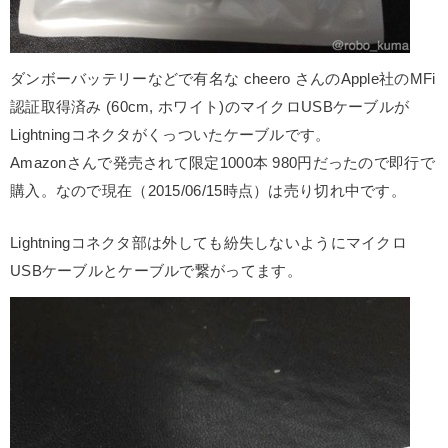
ダンボーバッテリーなどで有名な cheero さんのApple社のMFi
認証取得済み (60cm, ホワイト)のマイクロUSBケーブルが
Lightningコネクタがくっついたケーブルです。
Amazonさんで発売されて限定1000本 980円だったので即行で
購入。なので現在（2015/06/15時点）は売り切れ中です。
Lightningコネクタ部は外しても紛失しないようにマイクロ
USBケーブルとケーブルで繋がってます。