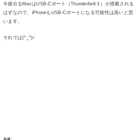
今後出るMacはUSB-Cポート（Thunderbolt３）が搭載される
はずなので、iPhoneもUSB-Cポートになる可能性は高いと思
います。
それでは(^_^)/
共有: