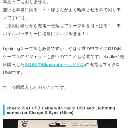
本あっても困りません。
無いと本当に困る・・・嫁さんがよく断線させるので困りモ
ノです(^^;)。
（原因は寝ながら充電〜寝落ちでケーブルを引っぱる！ モ
バイルバッテリーに適当にグルグル巻き！）
Lightningケーブルも必要ですが、やはり世の中マイクロUSB
ケーブルのガジェットも多いのでこれも必要です。Kindleや先
日購入した
BOSEのBluetooth ヘッドホン
の充電はマイクロ
USBです。
で、今回購入したのがこれです。
cheero 2in1 USB Cable with micro USB and Lightning
connector Charge & Sync (60cm)