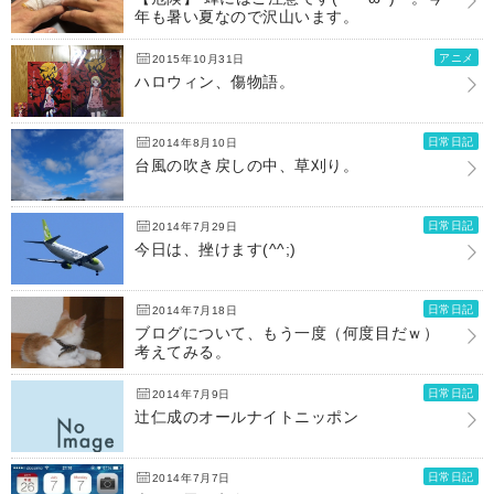
年も暑い夏なので沢山います。
アニメ
2015年10月31日
ハロウィン、傷物語。
日常日記
2014年8月10日
台風の吹き戻しの中、草刈り。
日常日記
2014年7月29日
今日は、挫けます(^^;)
日常日記
2014年7月18日
ブログについて、もう一度（何度目だｗ）
考えてみる。
日常日記
2014年7月9日
辻仁成のオールナイトニッポン
日常日記
2014年7月7日