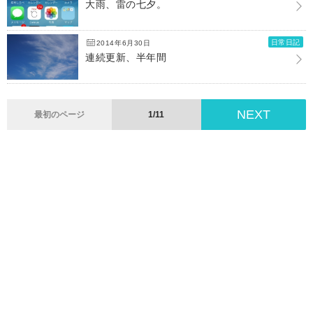
大雨、雷の七夕。
日常日記
2014年6月30日
連続更新、半年間
NEXT
最初のページ
1/11
Home