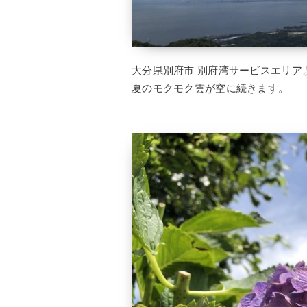
大分県別府市 別府湾サービスエリアより
夏のモクモク雲が空に続きます。