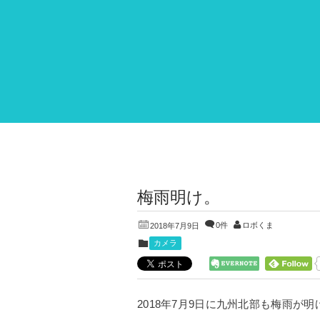
梅雨明け。
0件
ロボくま
2018年7月9日
カメラ
2018年7月9日に九州北部も梅雨が