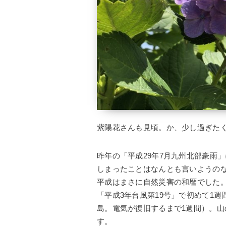
紫陽花さんも見頃。か、少し過ぎた
昨年の「平成29年7月九州北部豪雨
しまったことはなんとも言いようの
平成はまさに自然災害の和暦でした
「平成3年台風第19号」で初めて1
島。電気が復旧するまで1週間）。
す。