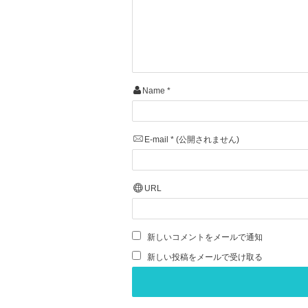
Name
*
E-mail
*
(公開されません)
URL
新しいコメントをメールで通知
新しい投稿をメールで受け取る