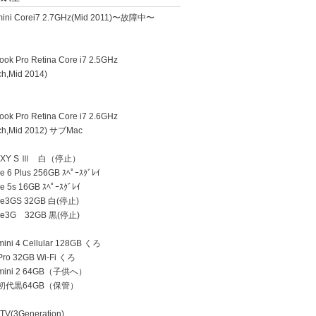
ini Corei7 2.7GHz(Mid 2011)〜故障中〜
k Pro Retina Core i7 2.5GHz
h,Mid 2014)
k Pro Retina Core i7 2.6GHz
h,Mid 2012) サブMac
AXY S Ⅲ 白（停止）
 6 Plus 256GB ｽﾍﾟｰｽｸﾞﾚｲ
e 5s 16GB ｽﾍﾟｰｽｸﾞﾚｲ
ne3GS 32GB 白(停止)
ne3G 32GB 黒(停止)
ini 4 Cellular 128GB くろ
Pro 32GB Wi-Fi くろ
 mini 2 64GB（子供へ）
d 初代黒64GB（保管）
TV(3Generation)