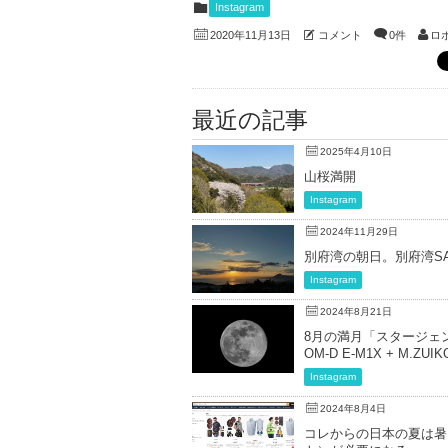
Instagram
コメント
0件
ロ
2020年11月13日
最近の記事
2025年4月10日
山桜満開
Instagram
2024年11月29日
別府湾の朝日。別府湾SAより、
Instagram
2024年8月21日
8月の満月「スタージェン
OM-D E-M1X + M.ZUIKO
Instagram
2024年8月4日
コレからの日本の夏は暑