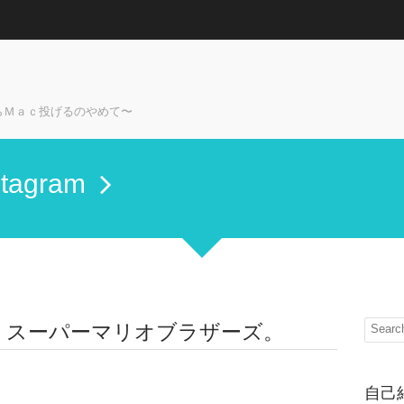
らＭａｃ投げるのやめて〜
stagram
チ スーパーマリオブラザーズ。
自己