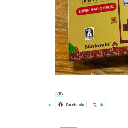
共有:
Facebook
X