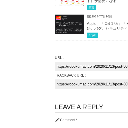
ト）が必要になる
戯言
2024年7月30日
Apple、「iOS 17.6」
始。バグ、セキュリティ
Apple
URL :
TRACKBACK URL :
LEAVE A REPLY
Comment
*