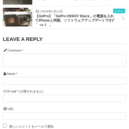
GoPro
2019年1月11日
【GoPro】「GoPro HERO7 Black」の電源を入れ
てiPhoneと同期、ソフトウェアアップデートです(*
｀･ω･)ゞ。
LEAVE A REPLY
Comment
*
Name
*
E-mail
*
(公開されません)
URL
新しいコメントをメールで通知