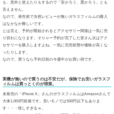
も、意外と使えたりもするので「安かろう、悪かろう」とも
言えません。
なので、発売前で当然レビューが無いガラスフィルムの購入
はなかなか難しいです。
とは言え、予約が開始されるとアクセサリー関係は一気に売
り切れになります。そりゃー予約が完了した皆さん次はアク
セサリーを購入しますよね。一気に完売状態や価格が高くな
ったりします。
なので、買うなら予約日前の今週中がお買い得です。
実機が無いので買うのは不安だが、保険でお安いガラスフ
ィルムは買っとくのが得策。
未発売の「iPhone X」さんのガラスフィルムはAmazonさんで
大体1,000円前後です。安いモノでは500円以下もありま
す・・・怪しすぎるｗ。