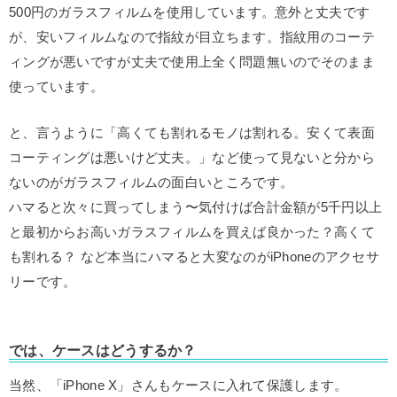
500円のガラスフィルムを使用しています。意外と丈夫です
が、安いフィルムなので指紋が目立ちます。指紋用のコーテ
ィングが悪いですが丈夫で使用上全く問題無いのでそのまま
使っています。
と、言うように「高くても割れるモノは割れる。安くて表面
コーティングは悪いけど丈夫。」など使って見ないと分から
ないのがガラスフィルムの面白いところです。
ハマると次々に買ってしまう〜気付けば合計金額が5千円以上
と最初からお高いガラスフィルムを買えば良かった？高くて
も割れる？ など本当にハマると大変なのがiPhoneのアクセサ
リーです。
では、ケースはどうするか？
当然、「iPhone X」さんもケースに入れて保護します。