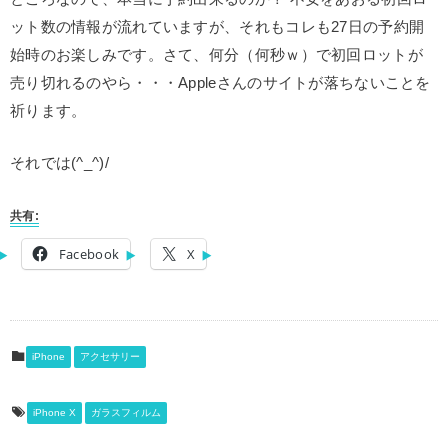
ット数の情報が流れていますが、それもコレも27日の予約開
始時のお楽しみです。さて、何分（何秒ｗ）で初回ロットが
売り切れるのやら・・・Appleさんのサイトが落ちないことを
祈ります。
それでは(^_^)/
共有:
Facebook
X
iPhone
アクセサリー
iPhone X
ガラスフィルム