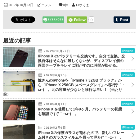
2017年10月23日
コメント
0件
ロボくま
0
最近の記事
iPhone
2022年10月27日
iPhone X のバッテリーを交換です。自分で交換、交
換自体はそんなに難しくないが、ディスプレイ側の
両面テープをキレイに剥がすのに時間が掛かる。
iPhone
2020年6月25日
嫁さんのiPhoneを「iPhone 7 32GB ブラック」か
ら「iPhone X 256GB スペースグレイ」へ移行(*｀･
ω･)ゞ。元の容量が少ないと移行は早い！（当たり
前）
iPhone
2019年8月11日
iPhone X を使用して1年9ヶ月。バッテリーの状態
を確認です(*｀･ω･)ゞ。
iPhone
2019年2月6日
iPhone Xの保護ガラスが割れたので、新しいフレー
ム付きのガラスフィルムを買って見た(*｀･ω･)ゞ。