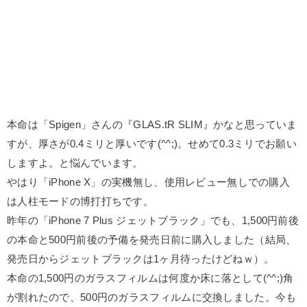
本命は「Spigen」さんの『GLAS.tR SLIM』かなと思っていま
すが、厚さが0.4ミリと厚いです(^^;)。せめて0.3ミリでお願い
しますよ。と悩んでいます。
やはり「iPhone X」の実機無し、使用レビュー無しでの購入
は人柱モードの博打打ちです。
昨年の「iPhone 7 Plus ジェットブラック」でも、1,500円前後
の本命と500円前後の予備を発売日前に購入しました（結局、
発売日からジェットブラックは1ヶ月待ったけどねｗ）。
本命の1,500円のガラスフィルムは何度か床に落として(^^;)角
が割れたので、500円のガラスフィルムに交換しました。今も