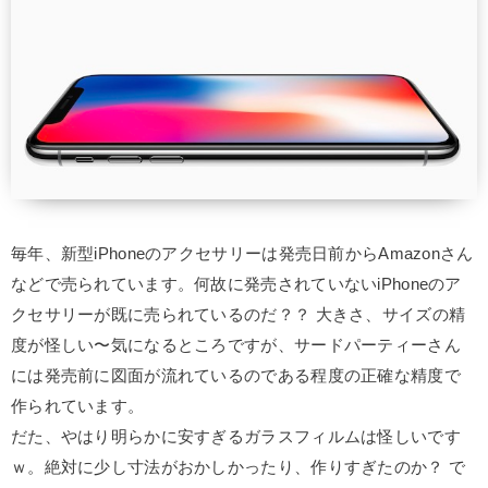
毎年、新型iPhoneのアクセサリーは発売日前からAmazonさん
などで売られています。何故に発売されていないiPhoneのア
クセサリーが既に売られているのだ？？ 大きさ、サイズの精
度が怪しい〜気になるところですが、サードパーティーさん
には発売前に図面が流れているのである程度の正確な精度で
作られています。
だた、やはり明らかに安すぎるガラスフィルムは怪しいです
ｗ。絶対に少し寸法がおかしかったり、作りすぎたのか？ で