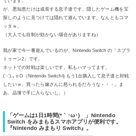
ています。
が、悪知恵だけは成長する息子達です。隠したゲーム機を宝
探しのように見つけては隠れて遊んでいます。なんともコマ
ッタｗ。
（大人でも自制が効かない場合がありますね）
我が家で今一番遊んでいるのが、Nintendo Switch の「スプラ
トゥーン2」です。
ネットでの対戦は楽しいです。私もハマってます。
(´-`).｡ｏO（Nintendo Switchをもう1台購入して息子達と対戦
したいｗ。買ったら嫁さんに怒られるだろうな・・・。ま
あ、品薄で手に入らないし。）
「ゲームは1日1時間(*｀･ω･)ゞ」Nintendo
Switch をみまもるスマホアプリが便利です。
『Nintendo みまもり Switch』。