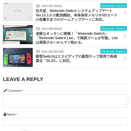
Nintendo Switch
2021年7月6日
任天堂、Nintendo Switch システムアップデート
Ver.12.1.0 の配信開始。本体保存メモリやSDカード
の容量不足でのゲームアップデートに対応。
Nintendo Switch
2021年6月8日
老眼なオッサンに朗報！「Nintendo Switch」
「Nintendo Switch Lite」で画面ズームが可能。Lite
は画面小さいからマジ助かる。
Nintendo Switch
2021年3月23日
新型Switchはエヌビディアの新型チップ採用で高画
質化「DLSS」に対応。
LEAVE A REPLY
Comment
*
Name
*