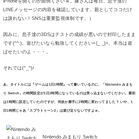
iPhoneを開くのが面倒くさいｗ。嫁さんは毎日、息子達の
LINEメッセージの内容を確認しています。親としてココだけ
は譲れない！SNSは重要監視体制です。）
因みに、息子達の3DSはテストの成績が悪いので封印したまま
です(^^;)。遊びたいなら勉強してください<(_ _)>。本当は遊
ばせたいのよ・・・。
それでは(^_^)/
あ、タイトルには『ゲームは1日1時間』って書いているのに、「Nintendo みまも
り Switch」の時間設定が1日2時間になっているのは突っ込まないでください。最初
は1時間に設定していたのですが、何故か勝手に2時間に変わってました？ いや、1
日1時間じゃあ「スプラトゥーン2」は遊び足りないですよｗ。
Nintendo みまもり Switch