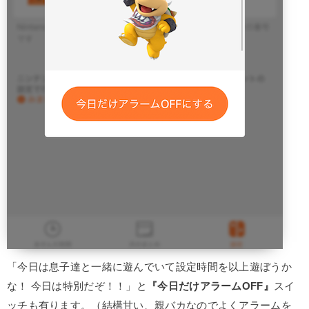
「今日は息子達と一緒に遊んでいて設定時間を以上遊ぼうか
な！ 今日は特別だぞ！！」と
『今日だけアラームOFF』
スイ
ッチも有ります。（結構甘い、親バカなのでよくアラームを