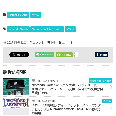
Nintendo Switch
ゲーム
Nintendo Switch
Nintendo みまもり Switch
アプリ
2017年8月31日
コメント
0件
ロボくま
0
最近の記事
Nintendo Switch
2022年11月27日
Nintendo Switch のファン故障、バッテリー低下。
互換ファン、バッテリーへ交換。自分での交換は自
己責任でね。
ゲーム
2021年9月28日
「ロードス島戦記-ディードリット・イン・ワンダー
ラビリンス」Nintendo Switch、PS4、PS5版の予
約開始。