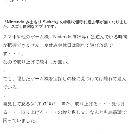
「Nintendo みまもり Switch」の御影で勝手に遊ぶ事が無くなりまし
た。スゴく便利なアプリです。
スマホや他のゲーム機（Nintendo 3DS等）は遊んでいる時間
が把握できません。夏休みや休日は隠れて遊び放題で
す・・・。
なので取り上げて隠すしか無い。
↓
でも、隠したゲーム機を宝探しの様に見つけては隠れて遊ん
でいる。
↓
発見して怒る(#ﾟДﾟ)ｺﾞﾙｧ!! また、取り上げる・・・見つけ
る・・・取り上げる・・・の繰り返しｗ。なんとも悪循環で
困っていました。