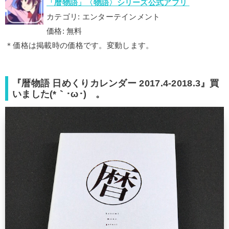
「暦物語」〈物語〉シリーズ公式アプリ
カテゴリ: エンターテインメント
価格: 無料
＊価格は掲載時の価格です。変動します。
『暦物語 日めくりカレンダー 2017.4-2018.3』買
いました(*｀･ω･)ゞ。