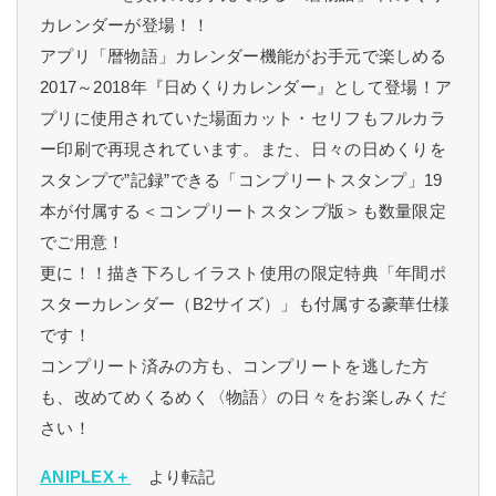
カレンダーが登場！！
アプリ「暦物語」カレンダー機能がお手元で楽しめる
2017～2018年『日めくりカレンダー』として登場！ア
プリに使用されていた場面カット・セリフもフルカラ
ー印刷で再現されています。また、日々の日めくりを
スタンプで”記録”できる「コンプリートスタンプ」19
本が付属する＜コンプリートスタンプ版＞も数量限定
でご用意！
更に！！描き下ろしイラスト使用の限定特典「年間ポ
スターカレンダー（B2サイズ）」も付属する豪華仕様
です！
コンプリート済みの方も、コンプリートを逃した方
も、改めてめくるめく〈物語〉の日々をお楽しみくだ
さい！
ANIPLEX＋
より転記