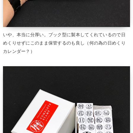
いや、本当に分厚い。ブック型に製本してくれているので日
めくりせずにこのまま保管するのも良し（何の為の日めくり
カレンダー？）