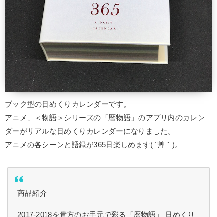
ブック型の日めくりカレンダーです。
アニメ、＜物語＞シリーズの「暦物語」のアプリ内のカレン
ダーがリアルな日めくりカレンダーになりました。
アニメの各シーンと語録が365日楽しめます( ´艸｀)。
商品紹介
2017-2018を貴方のお手元で彩る「暦物語」 日めくり