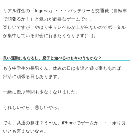
リアル課金の「Ingress」・・・バッテリーと交通費（自転車
で頑張るか！）と気力が必要なゲームです。
楽しいですが、やはり中々レベルが上がらないのでポータル
が集中している都会に行きたくなります(^^;)。
良い運動にもなるし、息子と遊べるのも今のうちかな？
もう中学生の長男くん。休みの日は友達と遊ぶ事もあれば、
部活に頑張る日もあります。
一緒に遊ぶ時間も少なくなりました。
うれしいやら、悲しいやら。
でも、共通の趣味？う〜ん、iPhoneでゲームか・・・余り良
いとも言えないなｗ。