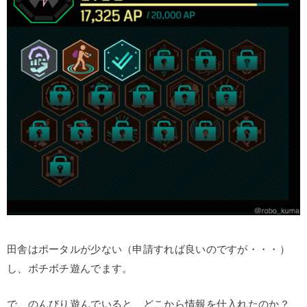
田舎はポータルが少ない（申請すれば良いのですが・・・）
し、ボチボチ遊んでます。
で、のんびり遊んでいると、どこから情報を仕入れたのか？