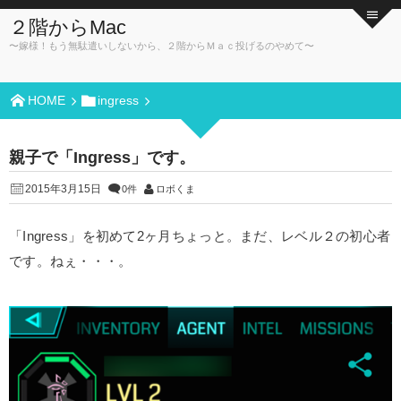
２階からMac
〜嫁様！もう無駄遣いしないから、２階からＭａｃ投げるのやめて〜
HOME
ingress
親子で「Ingress」です。
2015年3月15日
0件
ロボくま
「Ingress」を初めて2ヶ月ちょっと。まだ、レベル２の初心者
です。ねぇ・・・。