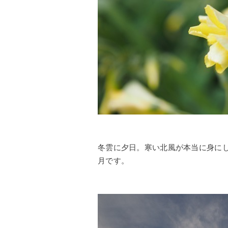
冬雲に夕日。寒い北風が本当に身に
月です。