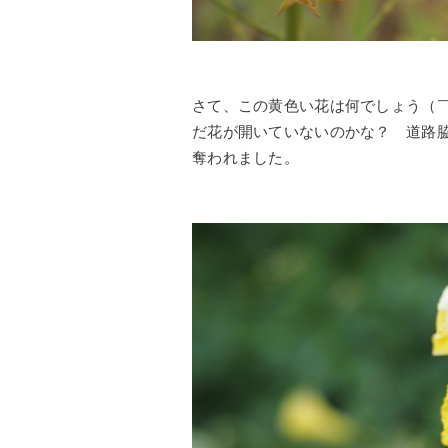
さて、この黄色い花は何でしょう（
だ花が開いていないのかな？ 道路
奪われました。