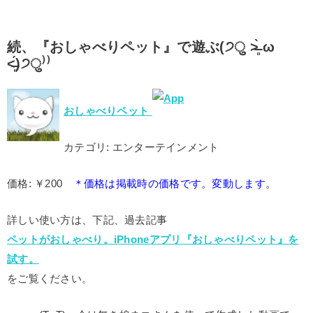
続、『おしゃべりペット』で遊ぶ(੭ु ˃̶͈̀ ω
˂̶͈́)੭ु⁾⁾
おしゃべりペット
カテゴリ: エンターテインメント
価格: ￥200
＊価格は掲載時の価格です。変動します。
詳しい使い方は、下記、過去記事
ペットがおしゃべり。iPhoneアプリ『おしゃべりペット』を
試す。
をご覧ください。