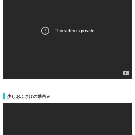
少しおふざけの動画ｗ