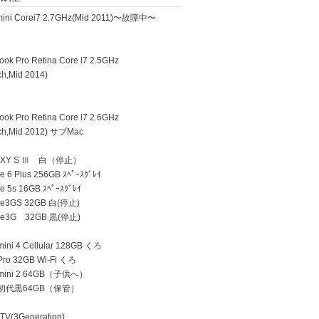
ini Corei7 2.7GHz(Mid 2011)〜故障中〜
k Pro Retina Core i7 2.5GHz
h,Mid 2014)
k Pro Retina Core i7 2.6GHz
h,Mid 2012) サブMac
AXY S Ⅲ 白（停止）
 6 Plus 256GB ｽﾍﾟｰｽｸﾞﾚｲ
e 5s 16GB ｽﾍﾟｰｽｸﾞﾚｲ
ne3GS 32GB 白(停止)
ne3G 32GB 黒(停止)
ini 4 Cellular 128GB くろ
Pro 32GB Wi-Fi くろ
 mini 2 64GB（子供へ）
d 初代黒64GB（保管）
TV(3Generation)