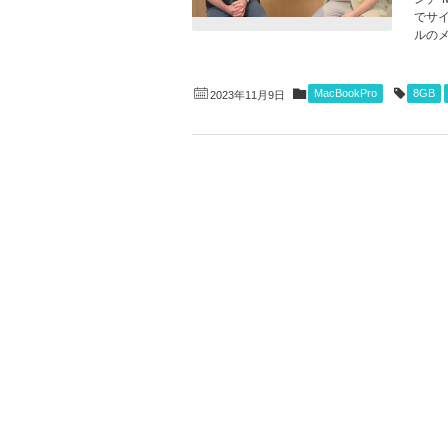
でサ
ルのメ
MacBookPro
8GB
2023年11月9日