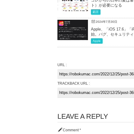
コレからの日本の夏は暑
ト）が必要になる
戯言
2024年7月30日
Apple、「iOS 17.6」
始。バグ、セキュリティ
Apple
URL :
TRACKBACK URL :
LEAVE A REPLY
Comment
*