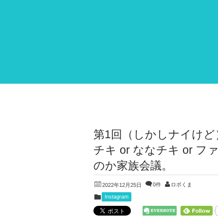
第1回（しかしナイけど
チキ or ななチキ o
のか家族会議。
0件
ロボくま
2022年12月25日
Instagram