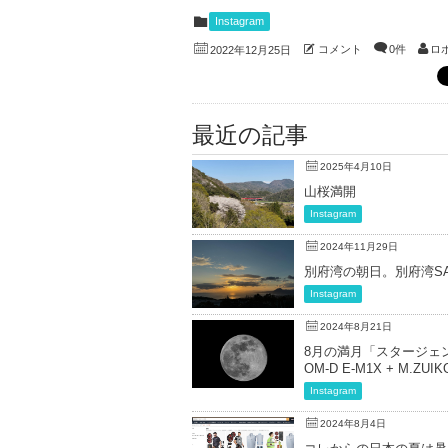
Instagram
コメント
0件
ロ
2022年12月25日
最近の記事
2025年4月10日
山桜満開
Instagram
2024年11月29日
別府湾の朝日。別府湾SAより、
Instagram
2024年8月21日
8月の満月「スタージェン
OM-D E-M1X + M.ZUIKO
Instagram
2024年8月4日