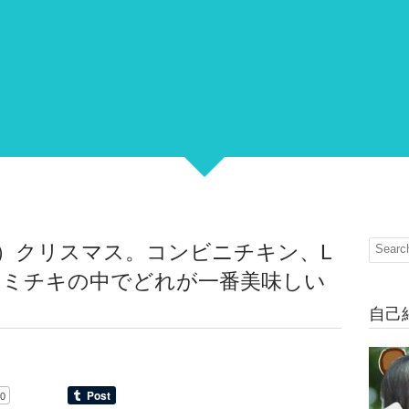
）クリスマス。コンビニチキン、L
r ファミチキの中でどれが一番美味しい
自己
0