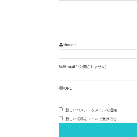
Name
*
E-mail
*
(公開されません)
URL
新しいコメントをメールで通知
新しい投稿をメールで受け取る