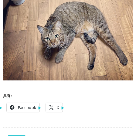
共有:
Facebook
X