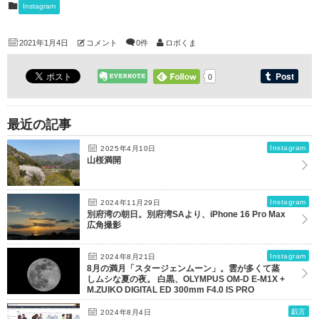
Instagram
2021年1月4日
コメント
0件
ロボくま
0
最近の記事
Instagram
2025年4月10日
山桜満開
Instagram
2024年11月29日
別府湾の朝日。別府湾SAより、iPhone 16 Pro Max
広角撮影
Instagram
2024年8月21日
8月の満月「スタージェンムーン」。雲が多くて蒸
しムシな夏の夜。 白黒、OLYMPUS OM-D E-M1X +
M.ZUIKO DIGITAL ED 300mm F4.0 IS PRO
戯言
2024年8月4日