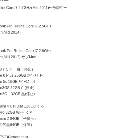
ini Corei7 2.7GHz(Mid 2011)〜故障中〜
k Pro Retina Core i7 2.5GHz
h,Mid 2014)
k Pro Retina Core i7 2.6GHz
h,Mid 2012) サブMac
AXY S Ⅲ 白（停止）
 6 Plus 256GB ｽﾍﾟｰｽｸﾞﾚｲ
e 5s 16GB ｽﾍﾟｰｽｸﾞﾚｲ
ne3GS 32GB 白(停止)
ne3G 32GB 黒(停止)
ini 4 Cellular 128GB くろ
Pro 32GB Wi-Fi くろ
 mini 2 64GB（子供へ）
d 初代黒64GB（保管）
TV(3Generation)