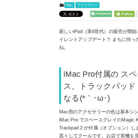
Mac
アクセサリー
新しいiPad（第6世代）の販売が開
イレントアップデート？ まちに待っ
ね。
iMac Pro付属の
ス、トラックパッド
なる(*｀･ω･)ゞ
Mac用のアクセサリーの色は基本シ
iMac Pro でスペースグレイのMagic K
Trackpad 2 が付属（オプション）
黒々してクールです。お店で実機を見まし