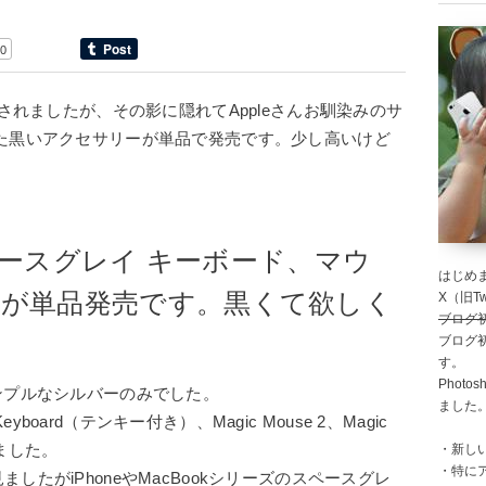
0
始されましたが、その影に隠れてAppleさんお馴染みのサ
た黒いアクセサリーが単品で発売です。少し高いけど
 スペースグレイ キーボード、マウ
はじめま
 が単品発売です。黒くて欲しく
X（旧Twi
ブログ
ブログ
す。
Photo
ンプルなシルバーのみでした。
ました
eyboard（テンキー付き）、Magic Mouse 2、Magic
・新し
しました。
・特に
たがiPhoneやMacBookシリーズのスペースグレ