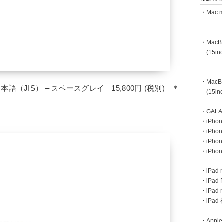
・Mac m
・MacBoo
(15inc
・MacBoo
 日本語（JIS） – スペースグレイ 15,800円 (税別) ＊
(15inc
・GAL
・iPhone
・iPhon
・iPho
・iPho
・iPad m
・iPad 
・iPad
・iPa
・Apple