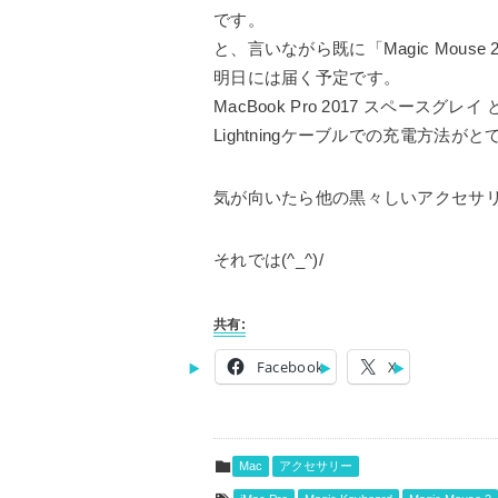
です。
と、言いながら既に「Magic Mous
明日には届く予定です。
MacBook Pro 2017 スペースグレ
Lightningケーブルでの充電方
気が向いたら他の黒々しいアクセサ
それでは(^_^)/
共有:
Facebook
X
Mac
アクセサリー