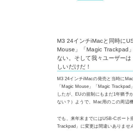
M3 24インチiMacと同時にUSB
Mouse」「Magic Trac
ない。そして我々ユーザーは「M
しいだけだ！
M3 24インチiMacの発売と当時にMa
「Magic Mouse」「Magic Tr
したが、EUの規制にもまだ1年猶予が
ない？）ようで、Mac用のこの周辺機器
でも、来年末までにはUSB-Cポート搭載の「M
Trackpad」に変更は間違いありま