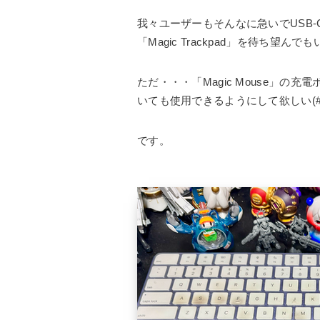
我々ユーザーもそんなに急いでUSB-Cポート
「Magic Trackpad」を待ち望んで
ただ・・・「Magic Mouse」の充電
いても使用できるようにして欲しい(#ﾟДﾟ
です。