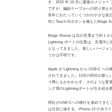
す。2015 年 10 月に最後のメジ
ですが、編組ケーブルへの切り替えや
長年にわたっていくつかの小さな改訂が加
年にTouch IDボタンを備えたMagic 
Magic Mouse は次の充電まで約
Lightning ポートの位置は、充電
となってきました。新しいバージョンの
うかは不明です。
Apple が Lightning から U
されてきました。10月の同社の新し
う噂にもかかわらず、そのような変
ング用のLightningポートが引き続
同社がUSB-Cへの移行を進めてきた
は注目に値する。iPhone 15 の全ラ