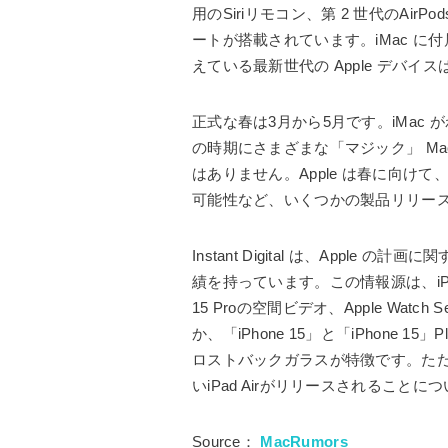
用のSiriリモコン、第 2 世代のAirPod
ートが搭載されています。iMac に付属
えている最新世代の Apple デバイスは、Ai
正式な春は3月から5月です。iMac 
の時期にさまざまな「マジック」 M
はありません。Apple は春に向けて、新し
可能性など、いくつかの製品リリー
Instant Digital は、App
績を持っています。この情報源は、iPh
15 Proの空間ビデオ、Apple Wat
か、「iPhone 15」と「iPhone
ロストバックガラスが特徴です。ただし、
いiPad Airがリリースされるこ
Source：
MacRumors