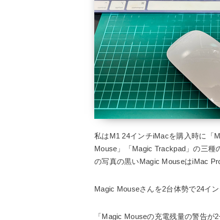
私はM1 24インチiMacを購入時に「Ma
Mouse」「Magic Trackpa
の写真の黒いMagic MouseはiMac 
Magic Mouseさんを2台体勢で2
「Magic Mouseの充電残量の警告