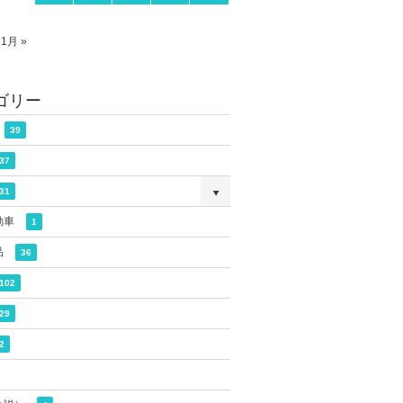
1月 »
ゴリー
39
37
31
動車
1
品
36
102
29
2