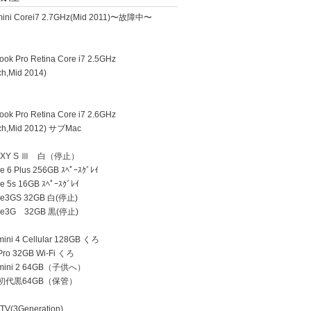
ini Corei7 2.7GHz(Mid 2011)〜故障中〜
k Pro Retina Core i7 2.5GHz
h,Mid 2014)
k Pro Retina Core i7 2.6GHz
h,Mid 2012) サブMac
AXY S Ⅲ 白（停止）
 6 Plus 256GB ｽﾍﾟｰｽｸﾞﾚｲ
e 5s 16GB ｽﾍﾟｰｽｸﾞﾚｲ
ne3GS 32GB 白(停止)
ne3G 32GB 黒(停止)
ini 4 Cellular 128GB くろ
Pro 32GB Wi-Fi くろ
 mini 2 64GB（子供へ）
d 初代黒64GB（保管）
TV(3Generation)