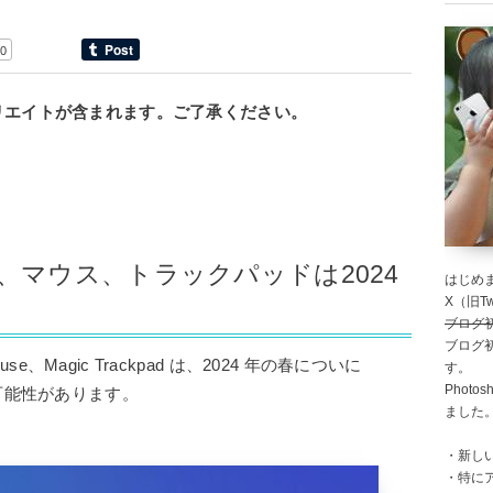
0
リエイトが含まれます。ご了承ください。
board、マウス、トラックパッドは2024
はじめま
X（旧Twi
ブログ
ブログ
 Mouse、Magic Trackpad は、2024 年の春についに
す。
Photo
替わる可能性があります。
ました
・新し
・特に