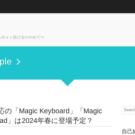
らＭａｃ投げるのやめて〜
ple
の「Magic Keyboard」「Magic
ackpad」は2024年春に登場予定？
自己