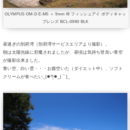
OLYMPUS OM-D E-M5 ＋ 9mm f8 フィッシュアイ ボディキャッ
プレンズ BCL-0980 BLK
昼過ぎの別府湾（別府湾サービスエリアより撮影）。
朝は太陽光線に邪魔されましたが、昼頃は気持ち世良い青空
が撮影出来ました。
青い空、白い雲・・・お腹空いた（ダイエット中）、ソフト
クリームが食べたい_(✹ཀ✹_)⌒)_