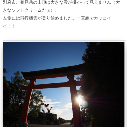
別府市、鶴見岳の山頂は大きな雲が掛かって見えません（大
きなソフトクリームだぁ）。
左側には飛行機雲が登り始めました。一直線でカッコイ
イ！！