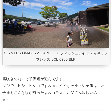
OLYMPUS OM-D E-M5 ＋ 9mm f8 フィッシュアイ ボディキャッ
プレンズ BCL-0980 BLK
霧吹きの前には子供達が遊んでます。
マジで、ビショビショですねｗ。イイな〜小さい子供は、息
子達もこんな頃が有ったよね（最近、お父さん寂しいの
ｗ）。