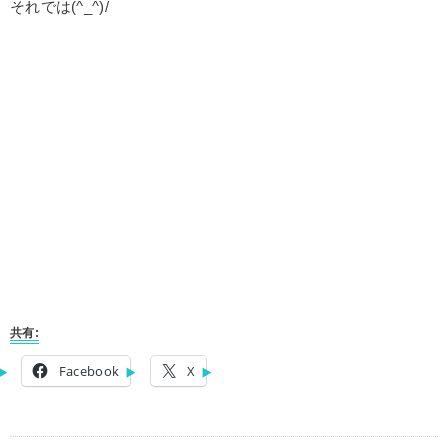
それでは(^_^)/
共有:
Facebook
X