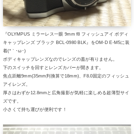
『OLYMPUS ミラーレス一眼 9mm f8 フィッシュアイ ボディ
キャップレンズ ブラック BCL-0980 BLK』をOM-D E-M5に装
着(*｀･ω･)ゞ
ボディキャップレンズなのでレンズの蓋が有りません。
下のスイッチを回すとレンズカバーが開きます。
焦点距離9mm(35mm判換算で18mm)、F8.0固定のフィッシュ
アイレンズ。
厚さはわずか12.8mmと広角撮影が気軽に楽しめる超薄型サイ
ズです。
小さくて持ち運びが便利です！