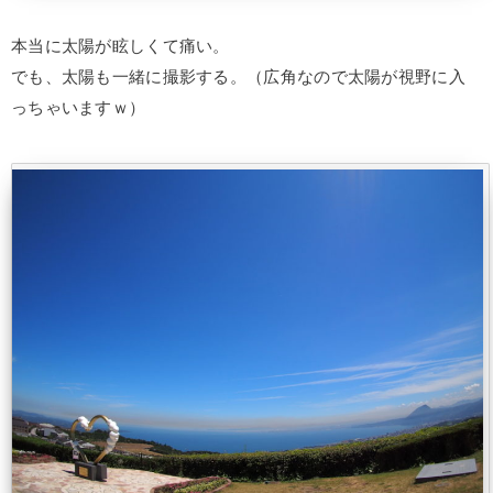
本当に太陽が眩しくて痛い。
でも、太陽も一緒に撮影する。（広角なので太陽が視野に入
っちゃいますｗ）