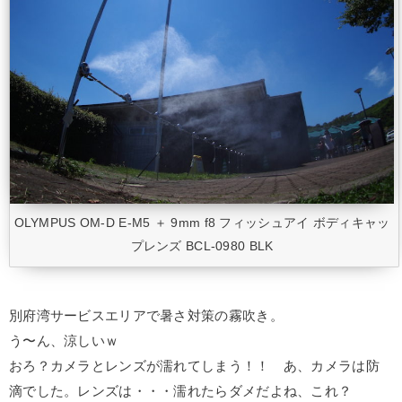
OLYMPUS OM-D E-M5 ＋ 9mm f8 フィッシュアイ ボディキャッ
プレンズ BCL-0980 BLK
別府湾サービスエリアで暑さ対策の霧吹き。
う〜ん、涼しいｗ
おろ？カメラとレンズが濡れてしまう！！ あ、カメラは防
滴でした。レンズは・・・濡れたらダメだよね、これ？