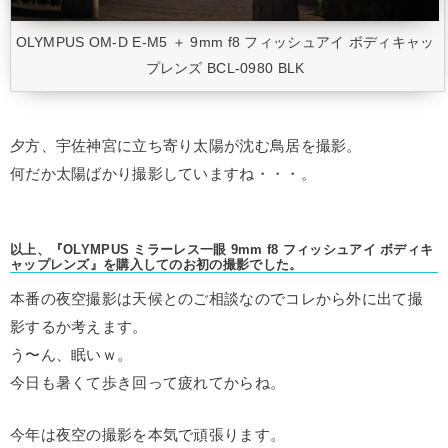
OLYMPUS OM-D E-M5 ＋ 9mm f8 フィッシュアイ ボディキャッ
プレンズ BCL-0980 BLK
夕方、宇佐神宮に立ち寄り太陽が沈む鳥居を撮影。
何だか太陽ばかり撮影していますね・・・。
以上、『OLYMPUS ミラーレス一眼 9mm f8 フィッシュアイ ボディキ
ャップレンズ』を購入してのお初の撮影でした。
本番の夜空撮影は天候とのご相談なのでコレから外に出て撮
影するか考えます。
う〜ん、眠いｗ。
今日も暑くて歩き回って疲れてからね。
今年は夜空の撮影を本気で頑張ります。