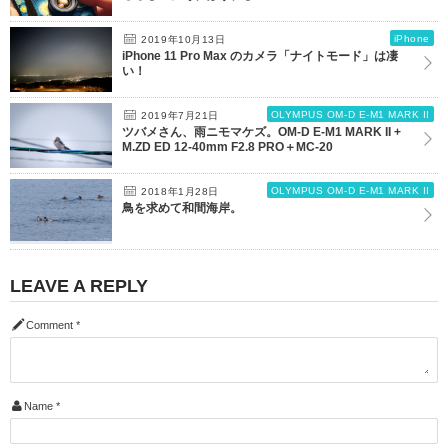
iPhone
2019年10月13日
iPhone 11 Pro Max のカメラ「ナイトモード」は凄
い！
OLYMPUS OM-D E-M1 MARK II
2019年7月21日
ツバメさん、雨ニモマケズ。OM-D E-M1 MARK II +
M.ZD ED 12-40mm F2.8 PRO＋MC-20
OLYMPUS OM-D E-M1 MARK II
2018年1月28日
鳥を求めて和間海岸。
LEAVE A REPLY
Comment
*
Name
*