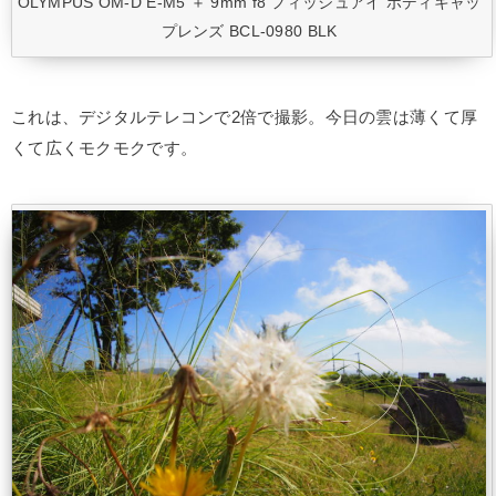
OLYMPUS OM-D E-M5 ＋ 9mm f8 フィッシュアイ ボディキャッ
プレンズ BCL-0980 BLK
これは、デジタルテレコンで2倍で撮影。今日の雲は薄くて厚
くて広くモクモクです。