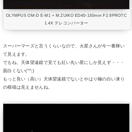
OLYMPUS OM-D E-M1 + M.ZUIKO ED40-150mm F2.8PROTC
1.4X テレコンバーター
スーパーマーズと言うくらいなので、火星さんが今一番輝い
て見えます。
でもね、天体望遠鏡で見ても紅い丸い星にしか見えず・・・
面白くない(^^;)
もっと良い（高い）天体望遠鏡でないとやはり極の白い凍り
の模様は見えませんね。