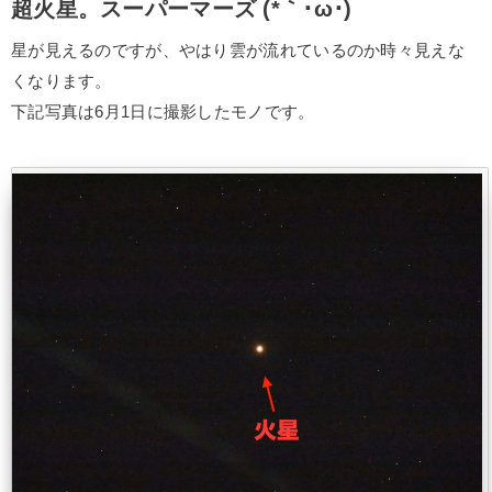
超火星。スーパーマーズ (*｀･ω･)ゞ
星が見えるのですが、やはり雲が流れているのか時々見えな
くなります。
下記写真は6月1日に撮影したモノです。