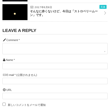
天体
2017年6月9日
そんなに赤くないけど、今日は「ストロベリームー
ン」です。
LEAVE A REPLY
Comment
*
Name
*
E-mail
*
(公開されません)
URL
新しいコメントをメールで通知