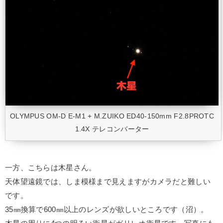
OLYMPUS OM-D E-M1 + M.ZUIKO ED40-150mm F2.8PROTC
1.4X テレコンバーター
一方、こちらは木星さん。
天体望遠鏡では、しま模様まで見えますがカメラだと難しい
です。
35㎜換算で600㎜以上のレンズが欲しいところです（沼）。