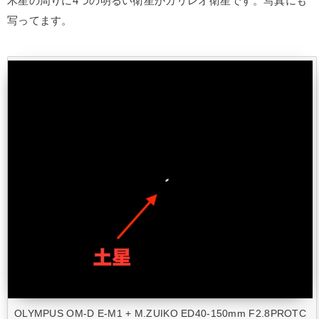
木星の周りに4つの明るい衛星がガリレオ衛星です。写真にも
写ってます。
OLYMPUS OM-D E-M1 + M.ZUIKO ED40-150mm F2.8PROTC