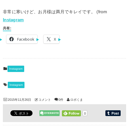
非常に寒いけど、お月様は満月でキレイです。 (from
Instagram
共有:
Facebook
X
Instagram
Instagram
2015年11月26日
コメント
0件
ロボくま
0