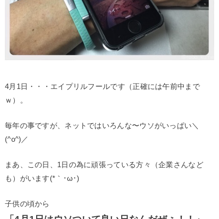
4月1日・・・エイプリルフールです（正確には午前中まで
ｗ）。
毎年の事ですが、ネットではいろんな〜ウソがいっぱい＼
(^o^)／
まあ、この日、1日の為に頑張っている方々（企業さんなど
も）がいます(*｀･ω･)ゞ
子供の頃から