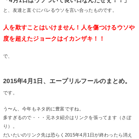
「4月1日はウソついて良い日なんだぜぇ！！」
と、友達と直ぐにバレるウソを言い合ったものです。
人を欺すことはいけません！人を傷つけるウソや
度を超えたジョークはイカンザキ！！
で、
2015年4月1日、エープリルフールのまとめ。
です。
う〜ん、今年もネタ的に豊富ですね。
多すぎるので・・・元ネタ紹介はリンクを張ってます（さぼ
り）。
だいたいのリンク先は恐らく2015年4月1日が終わったら消え