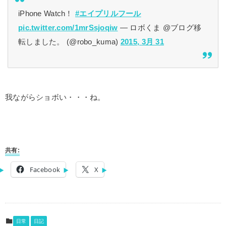
iPhone Watch！
#エイプリルフール
pic.twitter.com/1mrSsjoqiw
— ロボくま @ブログ移
転しました。 (@robo_kuma)
2015, 3月 31
我ながらショボい・・・ね。
共有:
Facebook
X
日常
日記