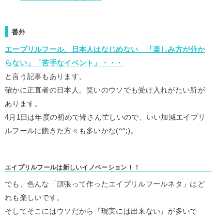
番外
エープリルフール、日本人はなじめない 「楽しみ方が分か
らない」「苦手なイベント」・・・
と言う記事もあります。
確かに正直者の日本人。笑いのウソでも受け入れがたい所が
あります。
4月1日は年度の初めで皆さん忙しいので、いい加減エイプリ
ルフールに飽きた方々も多いかな(^^;)。
エイプリルフールは新しいイノベーション！！
でも、色んな「頑張って作ったエイプリルフールネタ」はど
れも楽しいです。
そしてそこにはウソだから『現実には出来ない』が多いで