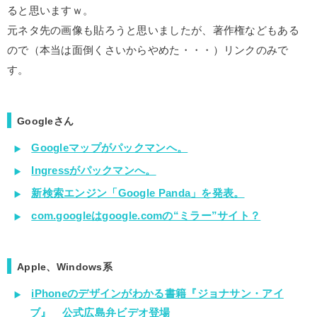
ると思いますｗ。
元ネタ先の画像も貼ろうと思いましたが、著作権などもある
ので（本当は面倒くさいからやめた・・・）リンクのみで
す。
Googleさん
Googleマップがパックマンへ。
Ingressがパックマンへ。
新検索エンジン「Google Panda」を発表。
com.googleはgoogle.comの“ミラー”サイト？
Apple、Windows系
iPhoneのデザインがわかる書籍『ジョナサン・アイ
ブ』 公式広島弁ビデオ登場