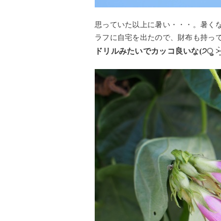
思っていた以上に暑い・・・。暑く
ラフに自宅を出たので、財布も持っ
ドリルみたいでカッコ良いな(੭ु ˃̶͈̀