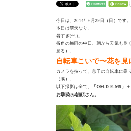
今日は、2014年6月29日（日）です
本日は晴天なり。
暑すぎ(^^;)。
折角の梅雨の中日。朝から天気も良
見る）。
自転車こいで〜花を見
カメラを持って、息子の自転車に乗
（涙）。
以下撮影は全て、
「OM-D E-M5」＋
お馴染み朝顔さん。