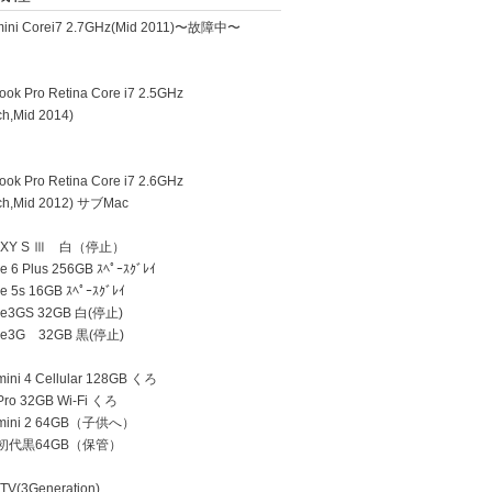
ini Corei7 2.7GHz(Mid 2011)〜故障中〜
k Pro Retina Core i7 2.5GHz
h,Mid 2014)
k Pro Retina Core i7 2.6GHz
h,Mid 2012) サブMac
AXY S Ⅲ 白（停止）
 6 Plus 256GB ｽﾍﾟｰｽｸﾞﾚｲ
e 5s 16GB ｽﾍﾟｰｽｸﾞﾚｲ
ne3GS 32GB 白(停止)
ne3G 32GB 黒(停止)
ini 4 Cellular 128GB くろ
Pro 32GB Wi-Fi くろ
 mini 2 64GB（子供へ）
d 初代黒64GB（保管）
TV(3Generation)