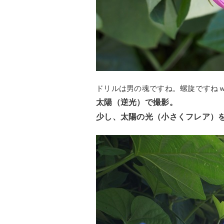
ドリルは男の魂ですね。螺旋ですね
太陽（逆光）で撮影。
少し、太陽の光（小さくフレア）