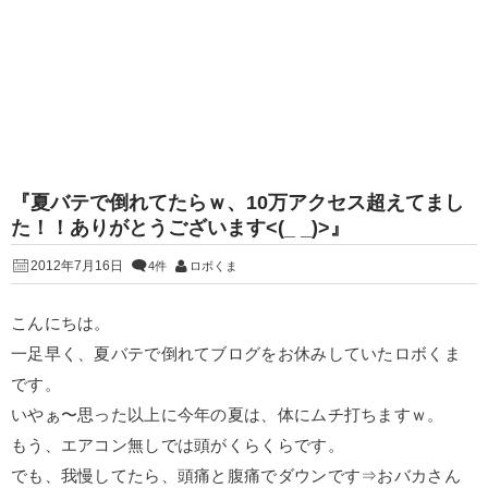
『夏バテで倒れてたらｗ、10万アクセス超えてまし
た！！ありがとうございます<(_ _)>』
2012年7月16日
4件
ロボくま
こんにちは。
一足早く、夏バテで倒れてブログをお休みしていたロボくま
です。
いやぁ〜思った以上に今年の夏は、体にムチ打ちますｗ。
もう、エアコン無しでは頭がくらくらです。
でも、我慢してたら、頭痛と腹痛でダウンです⇒おバカさん