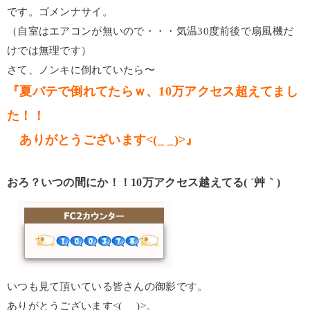
です。ゴメンナサイ。
（自室はエアコンが無いので・・・気温30度前後で扇風機だ
けでは無理です）
さて、ノンキに倒れていたら〜
『夏バテで倒れてたらｗ、10万アクセス超えてまし
た！！
ありがとうございます<(_ _)>』
おろ？いつの間にか！！10万アクセス越えてる( ´艸｀)
いつも見て頂いている皆さんの御影です。
ありがとうございます<(_ _)>。