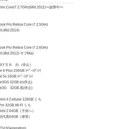
ini Corei7 2.7GHz(Mid 2011)〜故障中〜
k Pro Retina Core i7 2.5GHz
h,Mid 2014)
k Pro Retina Core i7 2.6GHz
h,Mid 2012) サブMac
AXY S Ⅲ 白（停止）
 6 Plus 256GB ｽﾍﾟｰｽｸﾞﾚｲ
e 5s 16GB ｽﾍﾟｰｽｸﾞﾚｲ
ne3GS 32GB 白(停止)
ne3G 32GB 黒(停止)
ini 4 Cellular 128GB くろ
Pro 32GB Wi-Fi くろ
 mini 2 64GB（子供へ）
d 初代黒64GB（保管）
TV(3Generation)