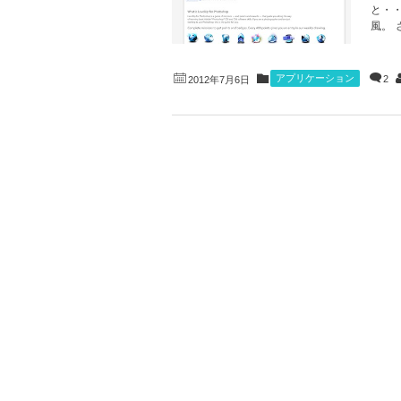
と・
風。 
アプリケーション
2
2012年7月6日