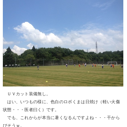
ＵＶカット装備無し。
はい、いつもの様に、色白のロボくまは日焼け（軽い火傷
状態・・・医者曰く）です。
でも、これからが本当に暑くなるんですよね・・・干から
びそうｗ。