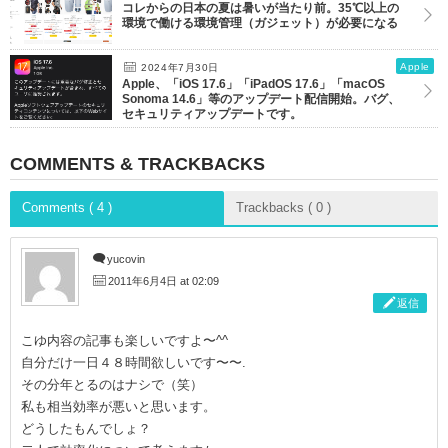
コレからの日本の夏は暑いが当たり前。35℃以上の
環境で働ける環境管理（ガジェット）が必要になる
Apple
2024年7月30日
Apple、「iOS 17.6」「iPadOS 17.6」「macOS
Sonoma 14.6」等のアップデート配信開始。バグ、
セキュリティアップデートです。
COMMENTS & TRACKBACKS
Comments ( 4 )
Trackbacks ( 0 )
yucovin
2011年6月4日 at 02:09
返信
こゆ内容の記事も楽しいですよ〜^^
自分だけ一日４８時間欲しいです〜〜.
その分年とるのはナシで（笑）
私も相当効率が悪いと思います。
どうしたもんでしょ？