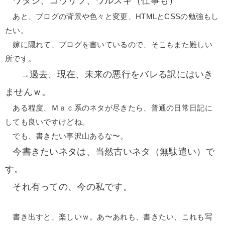
ワタシ、コウリツ、ワルスギ（仕事も）
あと、ブログの背景や色々と変更、HTMLとCSSの勉強もし
たい。
嫁に隠れて、ブログを書いているので、そこもまた難しい
所です。
→過去、現在、未来の悪行をバレる訳にはいき
ませんｗ。
ある程度、Ｍａｃ系のネタが尽きたら、普通の日常日記に
しても良いですけどね。
でも、書きたい事沢山あるな〜。
今書きたいネタは、当然古いネタ（無駄遣い）で
す。
それ有っての、今の私です。
書き出すと、楽しいｗ。あ〜あれも、書きたい、これも写