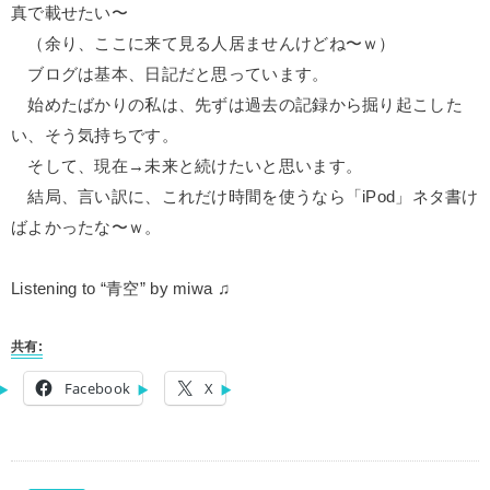
真で載せたい〜
（余り、ここに来て見る人居ませんけどね〜ｗ）
ブログは基本、日記だと思っています。
始めたばかりの私は、先ずは過去の記録から掘り起こした
い、そう気持ちです。
そして、現在→未来と続けたいと思います。
結局、言い訳に、これだけ時間を使うなら「iPod」ネタ書け
ばよかったな〜ｗ。
Listening to “青空” by miwa ♫
共有:
Facebook
X