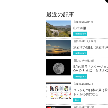
最近の記事
2025年4月10日
山桜満開
Instagram
2024年11月29日
別府湾の朝日。別府湾SAより、
Instagram
2024年8月21日
8月の満月「スタージェン
OM-D E-M1X + M.ZUIKO
Instagram
2024年8月4日
コレからの日本の夏は暑
ト）が必要になる
戯言
2024年7月30日