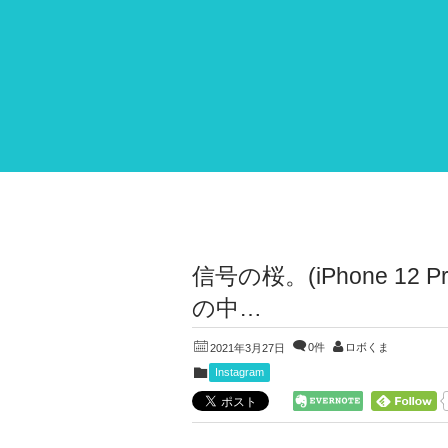
信号の桜。(iPhone 12
の中…
0件
ロボくま
2021年3月27日
Instagram