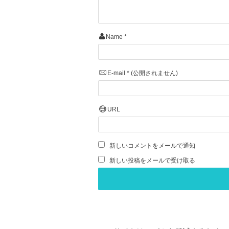
Name
*
E-mail
*
(公開されません)
URL
新しいコメントをメールで通知
新しい投稿をメールで受け取る