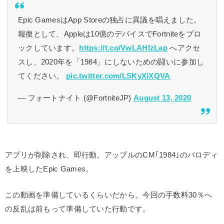
Epic GamesはApp Storeの独占に異議を唱えました。
報復として、Appleは10億のデバイスでFortniteをブロ
ックしています。
https://t.co/VwLAHlzLap
へアクセ
スし、2020年を「1984」にしないための闘いに参加し
てください。
pic.twitter.com/LSKyXiXQVA
— フォートナイト (@FortniteJP)
August 13, 2020
アプリが削除され、即行動。アップルのCM｢1984｣のパロディ
を上映したEpic Games。
この動画を準備しているくらいだから、今回の手数料30％へ
の反乱は前もって準備していた行動です。