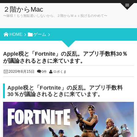
２階からMac
〜嫁様！もう無駄遣いしないから、２階からＭａｃ投げるのやめて〜
HOME
ゲーム
Apple税と「Fortnite」の反乱。アプリ手数料30％
が議論されるときに来ています。
2020年8月15日
0件
ロボくま
Apple税と「Fortnite」の反乱。アプリ手数料
30％が議論されるときに来ています。