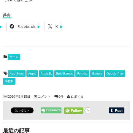
共有:
Facebook
X
ゲーム
App Store
Apple
Apple税
Epic Games
Fortnite
Google
Google Play
手数料
2020年8月15日
コメント
0件
ロボくま
0
最近の記事