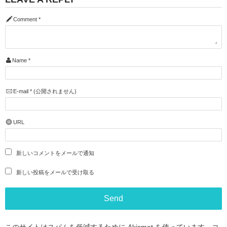
Comment
*
Name
*
E-mail
*
(公開されません)
URL
新しいコメントをメールで通知
新しい投稿をメールで受け取る
このサイトはスパムを低減するために Akismet を使っています。
コ