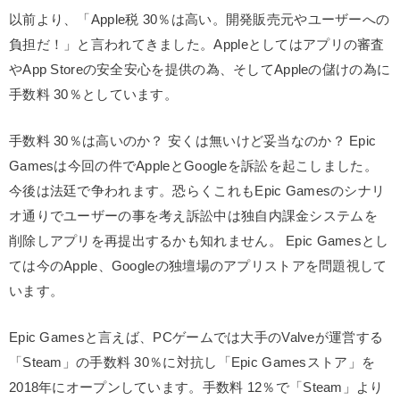
以前より、「Apple税 30％は高い。開発販売元やユーザーへの
負担だ！」と言われてきました。Appleとしてはアプリの審査
やApp Storeの安全安心を提供の為、そしてAppleの儲けの為に
手数料 30％としています。
手数料 30％は高いのか？ 安くは無いけど妥当なのか？ Epic
Gamesは今回の件でAppleとGoogleを訴訟を起こしました。
今後は法廷で争われます。恐らくこれもEpic Gamesのシナリ
オ通りでユーザーの事を考え訴訟中は独自内課金システムを
削除しアプリを再提出するかも知れません。 Epic Gamesとし
ては今のApple、Googleの独壇場のアプリストアを問題視して
います。
Epic Gamesと言えば、PCゲームでは大手のValveが運営する
「Steam」の手数料 30％に対抗し「Epic Gamesストア」を
2018年にオープンしています。手数料 12％で「Steam」より