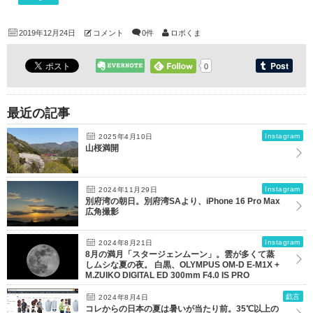
2019年12月24日
コメント
0件
ロボくま
0
最近の記事
Instagram
2025年4月10日
山桜満開
Instagram
2024年11月29日
別府湾の朝日。別府湾SAより、iPhone 16 Pro Max
広角撮影
Instagram
2024年8月21日
8月の満月「スタージェンムーン」。雲が多くて蒸
しムシな夏の夜。 白黒、OLYMPUS OM-D E-M1X +
M.ZUIKO DIGITAL ED 300mm F4.0 IS PRO
戯言
2024年8月4日
コレからの日本の夏は暑いが当たり前。35℃以上の