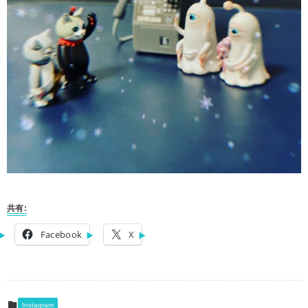
共有:
Facebook
X
Instagram