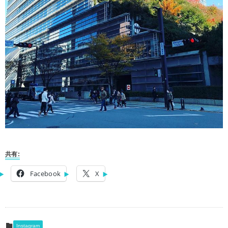
共有:
Facebook
X
Instagram