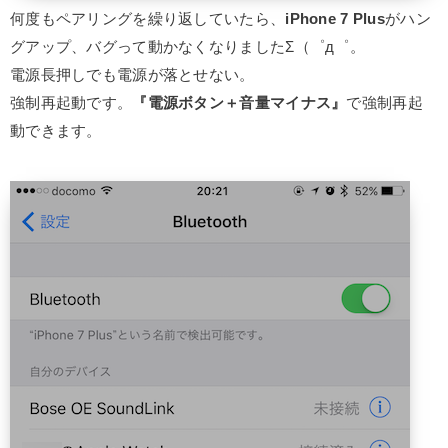
何度もペアリングを繰り返していたら、
iPhone 7 Plus
がハン
グアップ、バグって動かなくなりましたΣ（゜д゜。
電源長押しでも電源が落とせない。
強制再起動です。
『電源ボタン＋音量マイナス』
で強制再起
動できます。