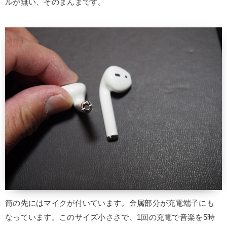
ルが無い、そのまんまです。
筒の先にはマイクが付いています。金属部分が充電端子にも
なっています。このサイズ小ささで、1回の充電で音楽を5時