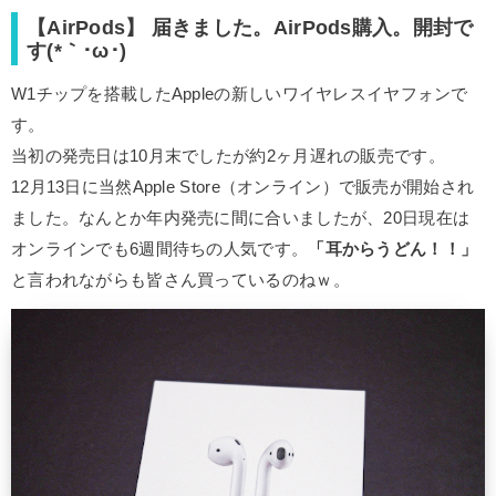
【AirPods】 届きました。AirPods購入。開封で
す(*｀･ω･)ゞ
W1チップを搭載したAppleの新しいワイヤレスイヤフォンで
す。
当初の発売日は10月末でしたが約2ヶ月遅れの販売です。
12月13日に当然Apple Store（オンライン）で販売が開始され
ました。なんとか年内発売に間に合いましたが、20日現在は
オンラインでも6週間待ちの人気です。
「耳からうどん！！」
と言われながらも皆さん買っているのねｗ。