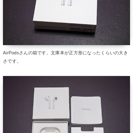
AirPodsさんの箱です。文庫本が正方形になったくらいの大き
さです。