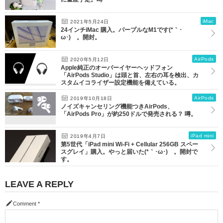
iMac
2021年5月24日
24インチiMac 購入。パープルなM1です(*｀･
ω･)ゞ。開封。
AirPods
2020年5月12日
Apple純正のオーバーイヤーヘッドフォン
「AirPods Studio」は頭と首、左右の耳を検出、カ
スタムイコライザー設定機能を備えている。
AirPods
2019年10月18日
ノイズキャンセリング機能つきAirPods、
「AirPods Pro」が約250ドルで発売される？ 噂。
iPad mini
2019年4月7日
第5世代「iPad mini Wi-Fi + Cellular 256GB スペー
スグレイ」購入。やっと届いた(*｀･ω･)ゞ。開封で
す。
LEAVE A REPLY
Comment
*