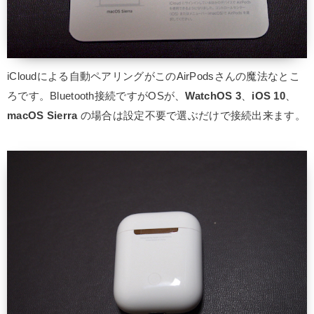
iCloudによる自動ペアリングがこのAirPodsさんの魔法なとこ
ろです。Bluetooth接続ですがOSが、
WatchOS 3
、
iOS 10
、
macOS Sierra
の場合は設定不要で選ぶだけで接続出来ます。