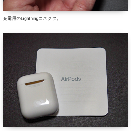
充電用のLightningコネクタ。