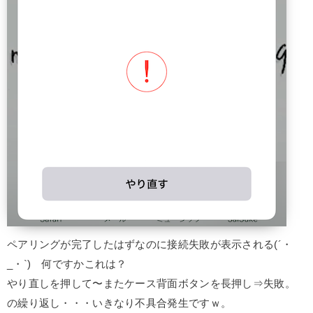
ペアリングが完了したはずなのに接続失敗が表示される(´・
_・`) 何ですかこれは？
やり直しを押して〜またケース背面ボタンを長押し⇒失敗。
の繰り返し・・・いきなり不具合発生ですｗ。