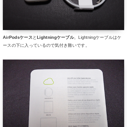
AirPodsケース
と
Lightningケーブル
。Lightningケーブルはケ
ースの下に入っているので気付き難いです。