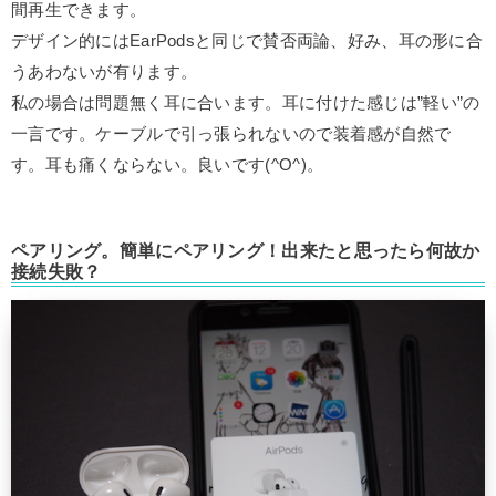
間再生できます。
デザイン的にはEarPodsと同じで賛否両論、好み、耳の形に合
うあわないが有ります。
私の場合は問題無く耳に合います。耳に付けた感じは”軽い”の
一言です。ケーブルで引っ張られないので装着感が自然で
す。耳も痛くならない。良いです(^O^)。
ペアリング。簡単にペアリング！出来たと思ったら何故か
接続失敗？