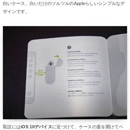
白いケース、白いだけのツルツルのAppleらしいシンプルなデ
ザインです。
取説には
iOS 10デバイス
に近づけて、ケースの蓋を開けてペ