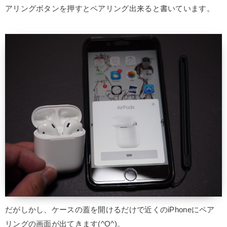
アリングボタンを押すとペアリング出来ると書いています。
だがしかし、ケースの蓋を開けるだけで近くのiPhoneにペア
リングの画面が出てきます(^O^)。