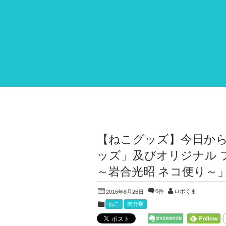
【ねこグッズ】今日か
ッズ」及びオリジナル 
～岩合光昭 ネコ便り～」
0件
ロボくま
2016年8月26日
ねこ
未分類