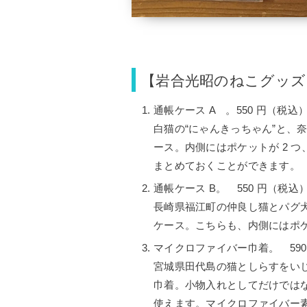
【岩合光昭のねこグッズ
通帳ケース A 。550 円（税込
白猫の“にゃんきっちゃん”と、
ース。内側にはポケットが 2 つ
まとめておくことができます。
通帳ケース B。 550 円（税込
長崎県福江町の仲良し猫とパグ
ケース。こちらも、内側にはポケッ
マイクロファイバー巾着。 590
宮城県田代島の猫としらすをい
巾着。小物入れとしてだけでは
使えます。マイクロファイバー