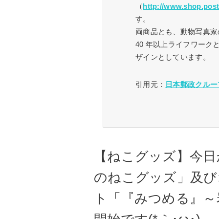
（
http://www.shop.post
す。
両商品とも、動物写真家
40 年以上ライフワー
ザインとしています。
引用元：
日本郵政クルー
【ねこグッズ】今日
のねこグッズ」及び
ト「『みつめる』～