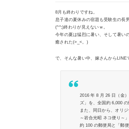
8月も終わりですね。
息子達の夏休みの宿題も受験生の長
(^^;)終わりが見えないｗ。
今年の夏は猛烈に暑い、そして暑い
癒された(>_<。)
で、そんな暑い中、嫁さんからLIN
2016 年 8 月 26
ズ」を、全国約 6,000
また、同日から、オリジ
～岩合光昭 ネコ便り～
約 100 の郵便局と「