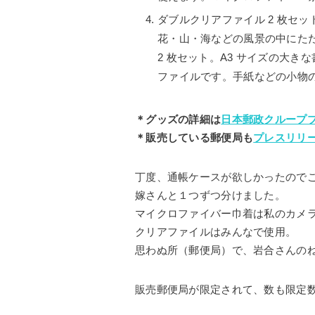
ダブルクリアファイル 2 枚セット
花・山・海などの風景の中にた
2 枚セット。A3 サイズの大
ファイルです。手紙などの小物
＊グッズの詳細は
日本郵政クループ
＊販売している郵便局も
プレスリリ
丁度、通帳ケースが欲しかったのでこれ
嫁さんと１つずつ分けました。
マイクロファイバー巾着は私のカメ
クリアファイルはみんなで使用。
思わぬ所（郵便局）で、岩合さんの
販売郵便局が限定されて、数も限定数な