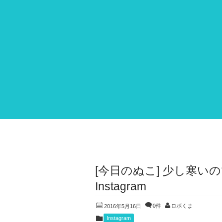
[今日のぬこ] 少し寒いの
Instagram
0件
ロボくま
2016年5月16日
Instagram