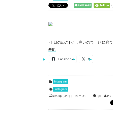
[今日のぬこ] 少し寒いので一緒に寝てま
共有:
Facebook
X
Instagram
Instagram
コメント
0件
ロボ
2016年5月16日