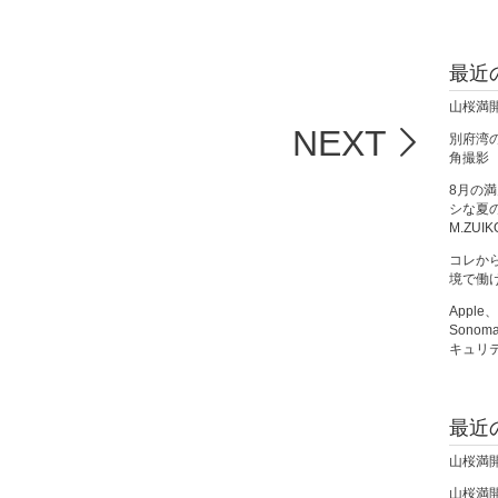
最近
山桜満
NEXT
別府湾の朝
角撮影
8月の
シな夏の夜
M.ZUIK
コレか
境で働
Apple
Sono
キュリ
最近
山桜満
山桜満