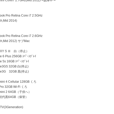
ini Corei7 2.7GHz(Mid 2011)〜故障中〜
k Pro Retina Core i7 2.5GHz
h,Mid 2014)
k Pro Retina Core i7 2.6GHz
h,Mid 2012) サブMac
AXY S Ⅲ 白（停止）
 6 Plus 256GB ｽﾍﾟｰｽｸﾞﾚｲ
e 5s 16GB ｽﾍﾟｰｽｸﾞﾚｲ
ne3GS 32GB 白(停止)
ne3G 32GB 黒(停止)
ini 4 Cellular 128GB くろ
Pro 32GB Wi-Fi くろ
 mini 2 64GB（子供へ）
d 初代黒64GB（保管）
TV(3Generation)