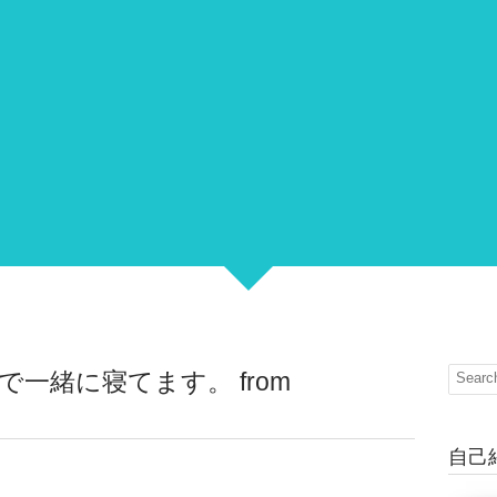
で一緒に寝てます。 from
自己