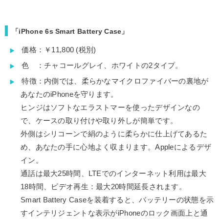
「iPhone 6s Smart Battery Case」
価格：￥11,800 (税別)
色 ：チャコールグレイ、ホワイトの2タイプ。
特徴：内側では、柔らかなマイクロファイバーの裏地が
あなたのiPhoneを守ります。
ヒンジはソフトなエラストマーを使ったデザインなの
で、ケースの取り付けや取り外しが簡単です。
外側はシリコーンで絹のように柔らかに仕上げてあるた
め、あなたの手に心地よく収まります。Appleによるデザ
イン。
通話は最大25時間、LTEでのインターネット利用は最大
18時間、ビデオ再生：最大20時間延長されます。
Smart Battery Caseを装着すると、バッテリーの状態を示
すインテリジェントな表示がiPhoneのロック画面上と通