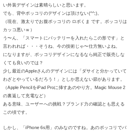
い外装デザインは素晴らしいと思います。
でも、背中ポッコリのデザインは頂けない(^^;)。
（現在、激太りでお腹ポッコリの ロボくま です。ポッコリは
カッコ悪いｗ）
う〜ん、「スマートにバッテリーを入れたらこの形です」と
言われれば・・・そうね、今の技術じゃ〜仕方無いよね。
になりますが、ポッコリデザインになるなら純正で販売しな
くても良いのでは？
少し最近のAppleさんのデザインには「ダサイと分かっていて
わざとやっているだろう！」としか思えない節があります。
（Apple PencilをiPad Proに挿すあのやり方。Magic Mouse 2
の裏返して充電など）
ある意味、ユーザーへの挑戦？ブランド力の確認とも思える
この頃です。
しかし、「iPhone 6s用」のみなのですね。あのポッコリでバ