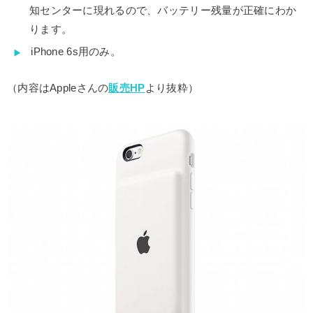
知センターに現れるので、バッテリー残量が正確にわか
ります。
iPhone 6s用のみ。
（内容はAppleさんの
販売HP
より抜粋）