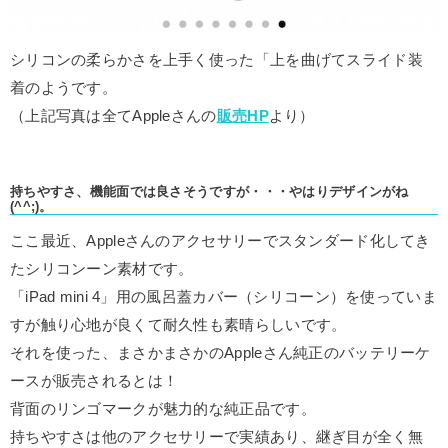
シリコンの柔らかさを上手く使った「上を曲げてスライド装
着のようです。
（上記写真は全てAppleさんの
販売HP
より）
持ちやすさ、機能面では良さそうですが・・・やはりデザインがね
(^^;)。
ここ最近、Appleさんのアクセサリーでスタンダード化してき
たシリコンーン素材です。
「iPad mini 4」用の風呂蓋カバー（シリコーン）を使っていま
すが触り心地が良くて耐久性も素晴らしいです。
それを使った、まさかまさかのAppleさん純正のバッテリーケ
ースが販売されるとは！
背面のリンゴマークが魅力的な純正品です。
持ちやすさは他のアクセサリーで実績あり、継ぎ目が全く無