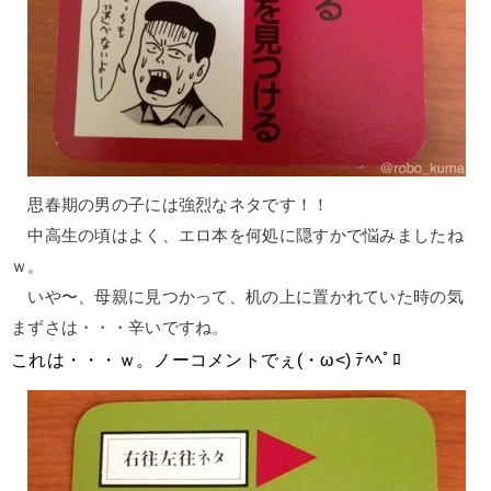
思春期の男の子には強烈なネタです！！
中高生の頃はよく、エロ本を何処に隠すかで悩みましたね
ｗ。
いや〜、母親に見つかって、机の上に置かれていた時の気
まずさは・・・辛いですね。
これは・・・ｗ。ノーコメントでぇ(・ω<) ﾃﾍﾍﾟﾛ