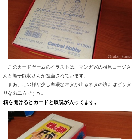
このカードゲームのイラストは、マンガ家の相原コージさ
んと蛭子能収さんが担当されています。
まあ、この様な少し卑猥なネタが出るネタの絵にはピッタ
リなお二方ですｗ。
箱を開けるとカードと取説が入ってます。