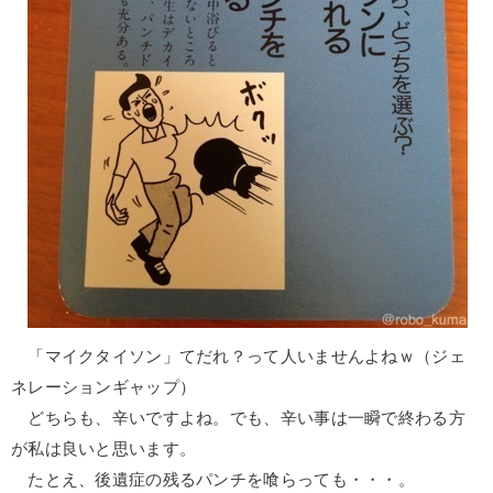
「マイクタイソン」てだれ？って人いませんよねｗ（ジェ
ネレーションギャップ）
どちらも、辛いですよね。でも、辛い事は一瞬で終わる方
が私は良いと思います。
たとえ、後遺症の残るパンチを喰らっても・・・。