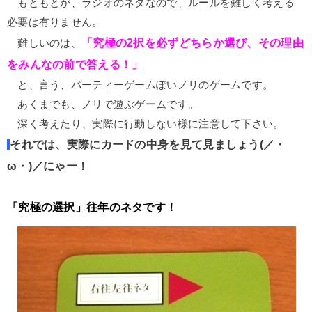
もともとが、ラジオのネタなので、ルールを難しく考える
必要は有りません。
「究極の2択を必ずどちらか選び、その理由
難しいのは、
をみんなの前で答える！」
と、言う、パーティーゲームぽいノリのゲームです。
あくまでも、ノリで遊ぶゲームです。
深く考えたり、実際に行動しない様に注意して下さい。
それでは、実際にカードの中身を見て見ましょう(／・
ω・)／にゃー！
「究極の選択」往年のネタです！