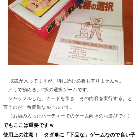
取説が入ってますが、特に読む必要も有りませんｗ。
ノリで勧める、2択の選択ゲームです。
シャッフルした、カードを引き、その内容を実行する。と
言うのが一番簡単なルールです。
（お酒の入ったパーティーでのゲーム向きのお遊びです）
でもここは重要ですｗ
使用上の注意！ タダ単に「下品な」ゲームなので良い子