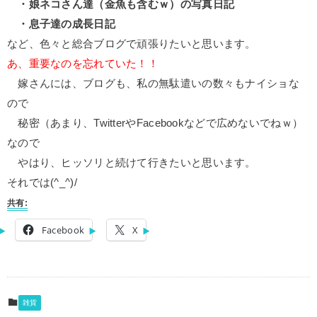
・娘ネコさん達（金魚も含むｗ）の写真日記
・息子達の成長日記
など、色々と総合ブログで頑張りたいと思います。
あ、重要なのを忘れていた！！
嫁さんには、ブログも、私の無駄遣いの数々もナイショな
ので
秘密（あまり、TwitterやFacebookなどで広めないでねｗ）
なので
やはり、ヒッソリと続けて行きたいと思います。
それでは(^_^)/
共有:
Facebook
X
雑貨