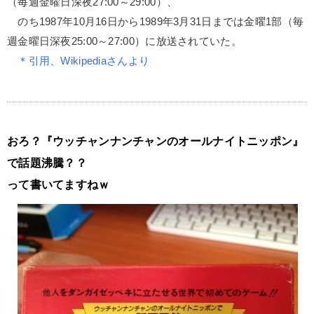
（毎週金曜日深夜27:00～29:00）、
のち1987年10月16日から1989年3月31日までは金曜1部（毎
週金曜日深夜25:00～27:00）に放送されていた。
＊引用、Wikipediaさんより
おろ？『ウッチャンナンチャンのオールナイトニッポン』
で話題沸騰？？
って書いてますねｗ