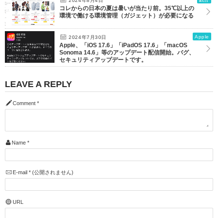
2024年8月4日
コレからの日本の夏は暑いが当たり前。35℃以上の
環境で働ける環境管理（ガジェット）が必要になる
Apple
2024年7月30日
Apple、「iOS 17.6」「iPadOS 17.6」「macOS
Sonoma 14.6」等のアップデート配信開始。バグ、
セキュリティアップデートです。
LEAVE A REPLY
Comment
*
Name
*
E-mail
*
(公開されません)
URL