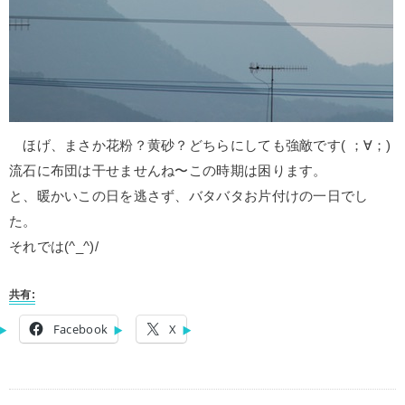
ほげ、まさか花粉？黄砂？どちらにしても強敵です( ；∀；)
流石に布団は干せませんね〜この時期は困ります。
と、暖かいこの日を逃さず、バタバタお片付けの一日でし
た。
それでは(^_^)/
共有:
Facebook
X