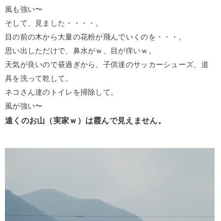
風も強い〜
そして、見ました・・・・。
目の前の木から大量の花粉が飛んでいくのを・・・。
思い出しただけで、鼻水がｗ、目が痒いｗ。
天気が良いので昼過ぎから、子供達のサッカーシューズ、道
具を洗って乾して。
ネコさん達のトイレを掃除して。
風が強い〜
遠くのお山（実家ｗ）は霞んで見えません。