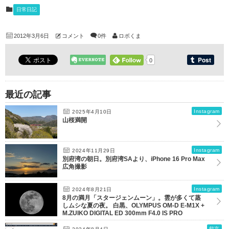
日常日記
2012年3月6日
コメント
0件
ロボくま
0
最近の記事
Instagram
2025年4月10日
山桜満開
Instagram
2024年11月29日
別府湾の朝日。別府湾SAより、iPhone 16 Pro Max
広角撮影
Instagram
2024年8月21日
8月の満月「スタージェンムーン」。雲が多くて蒸
しムシな夏の夜。 白黒、OLYMPUS OM-D E-M1X +
M.ZUIKO DIGITAL ED 300mm F4.0 IS PRO
戯言