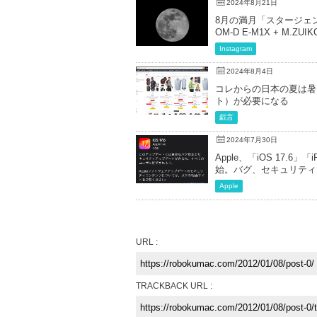
2024年8月21日
8月の満月「スタージェン
OM-D E-M1X + M.ZUIKO
Instagram
2024年8月4日
コレからの日本の夏は暑
ト）が必要になる
戯言
2024年7月30日
Apple、「iOS 17.6」
始。バグ、セキュリティ
Apple
URL :
TRACKBACK URL :