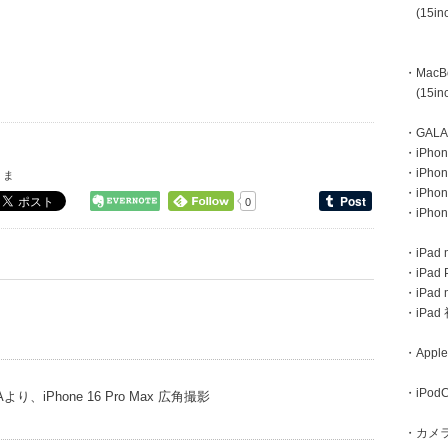
(15inc
・MacBoo
(15inc
・GAL
・iPhone
・iPhon
くま
・iPho
0
・iPho
・iPad m
・iPad 
・iPad
・iPa
・Apple
・iPodC
iPhone 16 Pro Max 広角撮影
・カメ