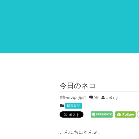
今日のネコ
0件
ロボくま
2012年1月8日
日常日記
こんにちにゃんｗ。