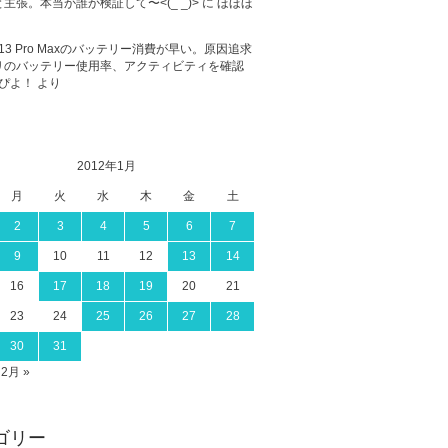
主張。本当か誰か検証して〜<(_ _)>
に
ほほほ
ne 13 Pro Maxのバッテリー消費が早い。原因追求
リのバッテリー使用率、アクティビティを確認
ぴよ！
より
2012年1月
月
火
水
木
金
土
2
3
4
5
6
7
9
10
11
12
13
14
16
17
18
19
20
21
23
24
25
26
27
28
30
31
2月 »
ゴリー